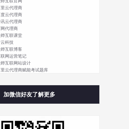
凯铧互联官网
阿里云代理商
百度云代理商
腾讯云代理商
万网代理商
凯铧互联课堂
吉云科技
凯铧互联博客
互联网运营笔记
凯铧互联网站设计
阿里云代理商赋能考试题库
加微信好友了解更多