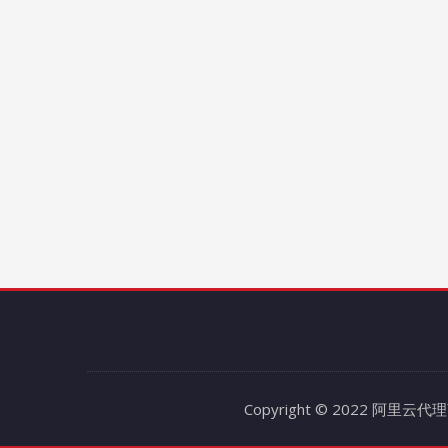
Copyright © 2022 