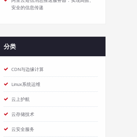
阿里云短信消息推送服务器：实现高效、
安全的信息传递
分类
CDN与边缘计算
Linux系统运维
云上护航
云存储技术
云安全服务