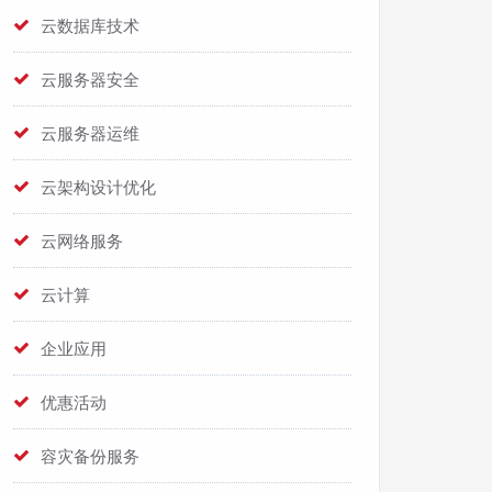
云数据库技术
云服务器安全
云服务器运维
云架构设计优化
云网络服务
云计算
企业应用
优惠活动
容灾备份服务