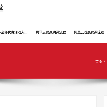
堂
云—全部优惠活动入口
腾讯云优惠购买流程
阿里云优惠购买流程
首页