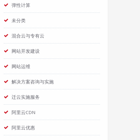
弹性计算
未分类
混合云与专有云
网站开发建设
网站运维
解决方案咨询与实施
迁云实施服务
阿里云CDN
阿里云优惠