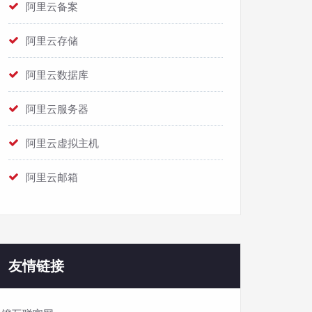
阿里云备案
阿里云存储
阿里云数据库
阿里云服务器
阿里云虚拟主机
阿里云邮箱
友情链接