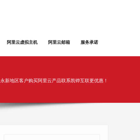
阿里云虚拟主机
阿里云邮箱
服务承诺
永新地区客户购买阿里云产品联系凯铧互联更优惠！
搜索