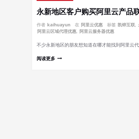
永新地区客户购买阿里云产品
作者
kaihuayun
在
阿里云优惠
标签
凯铧互联
,
阿里云区域代理优惠
,
阿里云服务器优惠
不少永新地区的朋友想知道在哪才能找到阿里云代
阅读更多