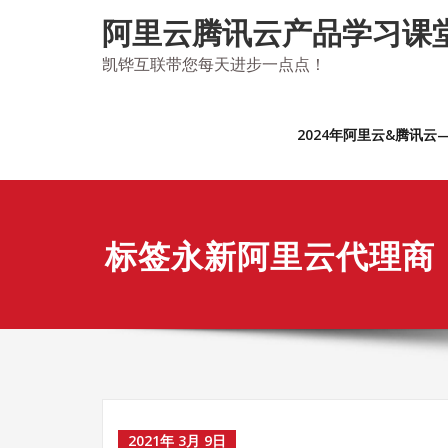
Skip
阿里云腾讯云产品学习课
to
content
凯铧互联带您每天进步一点点！
2024年阿里云&腾讯
标签永新阿里云代理商
2021年 3月 9日