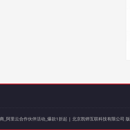
阿里云代理商_阿里云合作伙伴活动_爆款1折起 | 北京凯铧互联科技有限公司