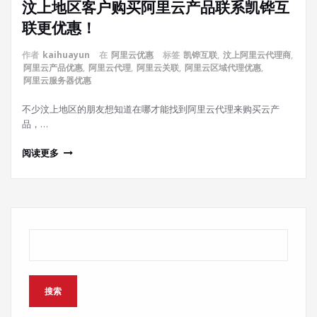
汶上地区客户购买阿里云产品联系凯铧互
联更优惠！
作者
kaihuayun
在
阿里云优惠
标签
凯铧互联
,
汶上阿里云代理商
,
阿里云产品优惠
,
阿里云代理
,
阿里云关联
,
阿里云区域代理优惠
,
阿里云服务器优惠
不少汶上地区的朋友想知道在哪才能找到阿里云代理来购买云产
品，…
阅读更多
搜索
搜索