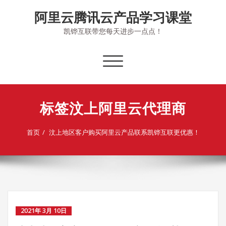
Skip
阿里云腾讯云产品学习课堂
to
content
凯铧互联带您每天进步一点点！
切
换
导
航
标签汶上阿里云代理商
首页
汶上地区客户购买阿里云产品联系凯铧互联更优惠！
2021年 3月 10日