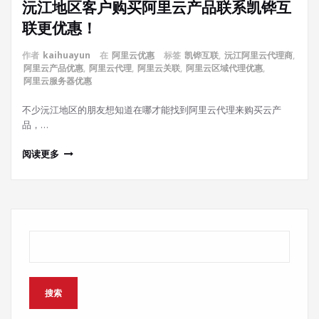
沅江地区客户购买阿里云产品联系凯铧互
联更优惠！
作者
kaihuayun
在
阿里云优惠
标签
凯铧互联
,
沅江阿里云代理商
,
阿里云产品优惠
,
阿里云代理
,
阿里云关联
,
阿里云区域代理优惠
,
阿里云服务器优惠
不少沅江地区的朋友想知道在哪才能找到阿里云代理来购买云产
品，…
阅读更多
搜索
搜索