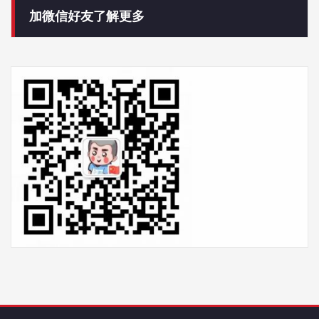
加微信好友了解更多