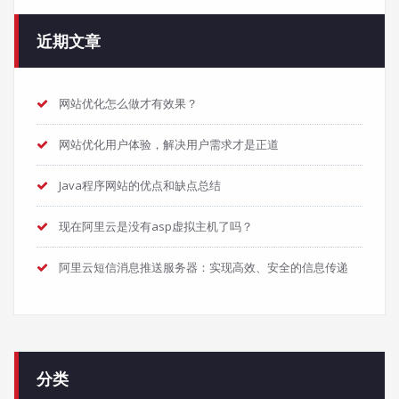
近期文章
网站优化怎么做才有效果？
网站优化用户体验，解决用户需求才是正道
Java程序网站的优点和缺点总结
现在阿里云是没有asp虚拟主机了吗？
阿里云短信消息推送服务器：实现高效、安全的信息传递
分类