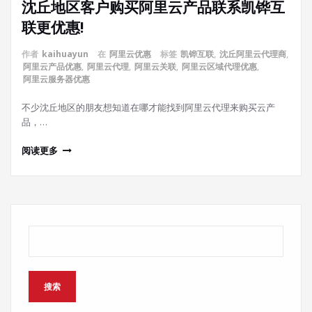
沈丘地区客户购买阿里云产品联系凯铧互
联更优惠!
作者
kaihuayun
在
阿里云优惠
标签
凯铧互联
,
沈丘阿里云代理商
,
阿里云产品优惠
,
阿里云代理
,
阿里云关联
,
阿里云区域代理优惠
,
阿里云服务器优惠
不少沈丘地区的朋友想知道在哪才能找到阿里云代理来购买云产
品，…
阅读更多
搜索
搜索