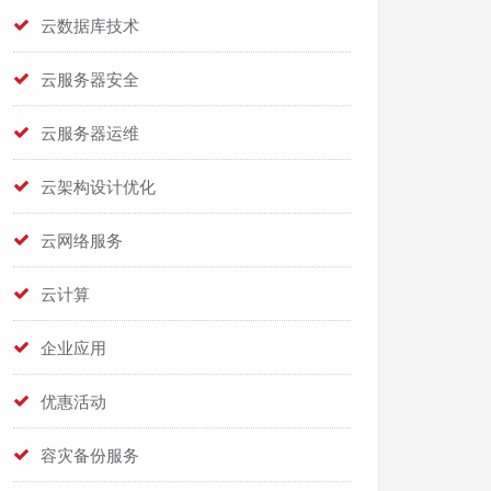
云数据库技术
云服务器安全
云服务器运维
云架构设计优化
云网络服务
云计算
企业应用
优惠活动
容灾备份服务