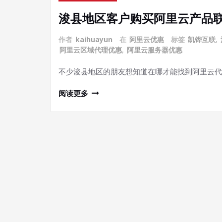
浚县地区客户购买阿里云产品联
作者
kaihuayun
在
阿里云优惠
标签
凯铧互联
,
阿里云区域代理优惠
,
阿里云服务器优惠
不少浚县地区的朋友想知道在哪才能找到阿里云代
阅读更多