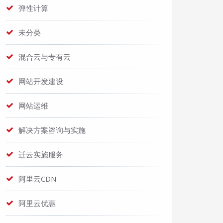
弹性计算
未分类
混合云与专有云
网站开发建设
网站运维
解决方案咨询与实施
迁云实施服务
阿里云CDN
阿里云优惠