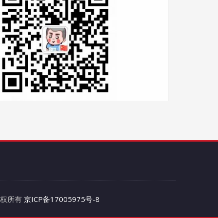
 版权所有
京ICP备17005975号-8