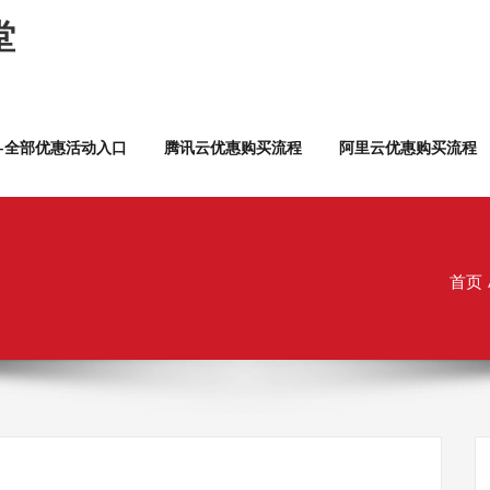
堂
云—全部优惠活动入口
腾讯云优惠购买流程
阿里云优惠购买流程
首页