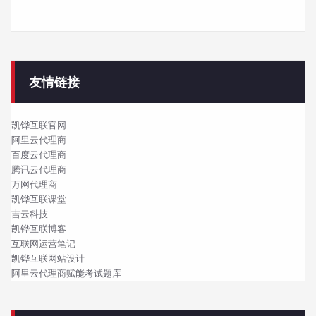
友情链接
凯铧互联官网
阿里云代理商
百度云代理商
腾讯云代理商
万网代理商
凯铧互联课堂
吉云科技
凯铧互联博客
互联网运营笔记
凯铧互联网站设计
阿里云代理商赋能考试题库