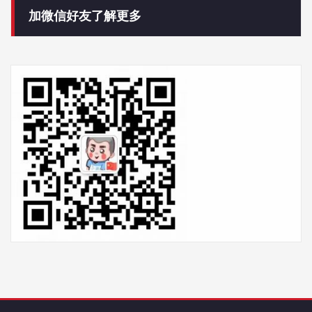
加微信好友了解更多