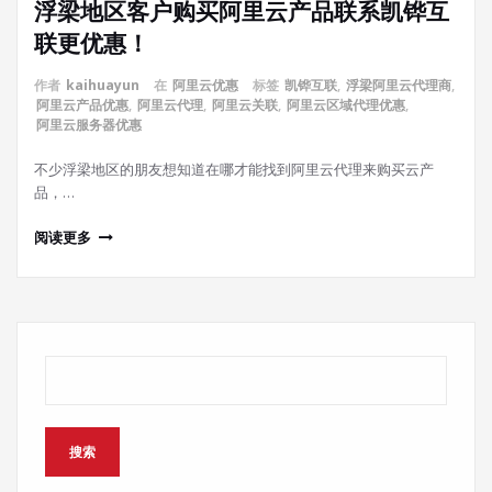
浮梁地区客户购买阿里云产品联系凯铧互
联更优惠！
作者
kaihuayun
在
阿里云优惠
标签
凯铧互联
,
浮梁阿里云代理商
,
阿里云产品优惠
,
阿里云代理
,
阿里云关联
,
阿里云区域代理优惠
,
阿里云服务器优惠
不少浮梁地区的朋友想知道在哪才能找到阿里云代理来购买云产
品，…
阅读更多
搜索
搜索