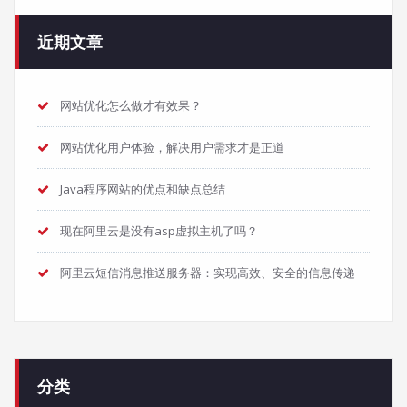
近期文章
网站优化怎么做才有效果？
网站优化用户体验，解决用户需求才是正道
Java程序网站的优点和缺点总结
现在阿里云是没有asp虚拟主机了吗？
阿里云短信消息推送服务器：实现高效、安全的信息传递
分类