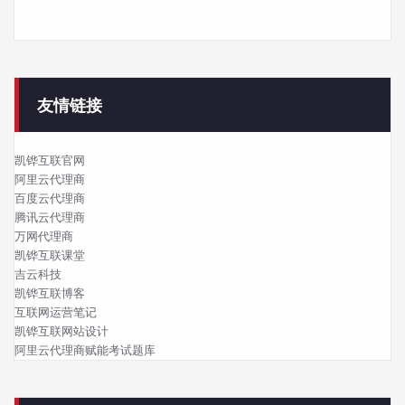
友情链接
凯铧互联官网
阿里云代理商
百度云代理商
腾讯云代理商
万网代理商
凯铧互联课堂
吉云科技
凯铧互联博客
互联网运营笔记
凯铧互联网站设计
阿里云代理商赋能考试题库