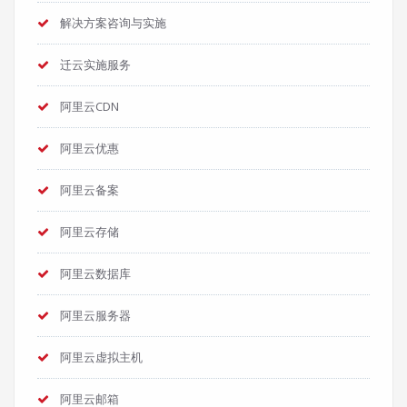
解决方案咨询与实施
迁云实施服务
阿里云CDN
阿里云优惠
阿里云备案
阿里云存储
阿里云数据库
阿里云服务器
阿里云虚拟主机
阿里云邮箱