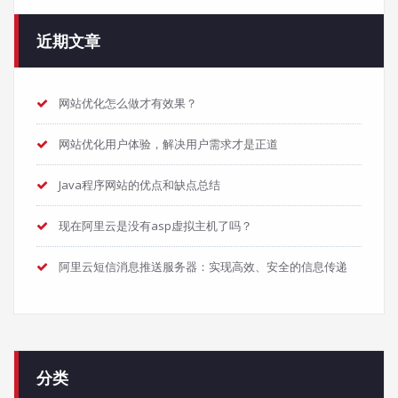
近期文章
网站优化怎么做才有效果？
网站优化用户体验，解决用户需求才是正道
Java程序网站的优点和缺点总结
现在阿里云是没有asp虚拟主机了吗？
阿里云短信消息推送服务器：实现高效、安全的信息传递
分类