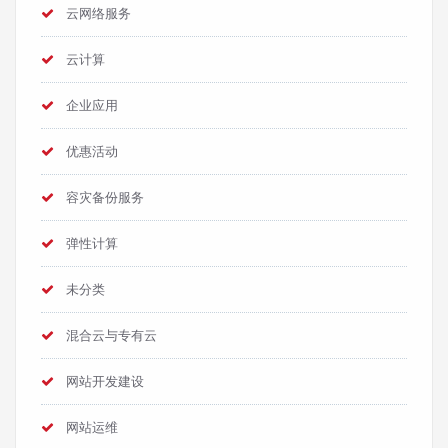
云网络服务
云计算
企业应用
优惠活动
容灾备份服务
弹性计算
未分类
混合云与专有云
网站开发建设
网站运维