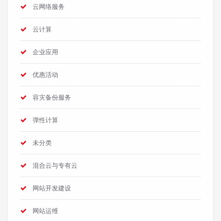
云网络服务
云计算
企业应用
优惠活动
容灾备份服务
弹性计算
未分类
混合云与专有云
网站开发建设
网站运维