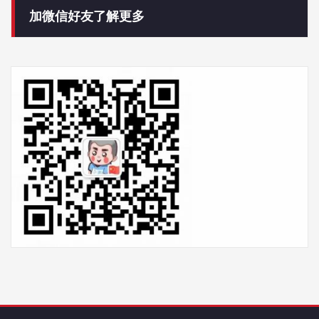
加微信好友了解更多