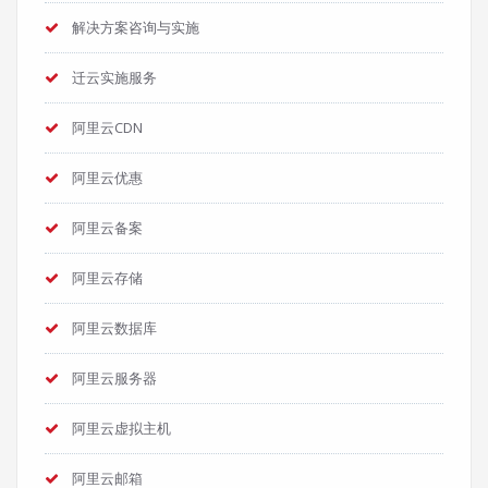
解决方案咨询与实施
迁云实施服务
阿里云CDN
阿里云优惠
阿里云备案
阿里云存储
阿里云数据库
阿里云服务器
阿里云虚拟主机
阿里云邮箱