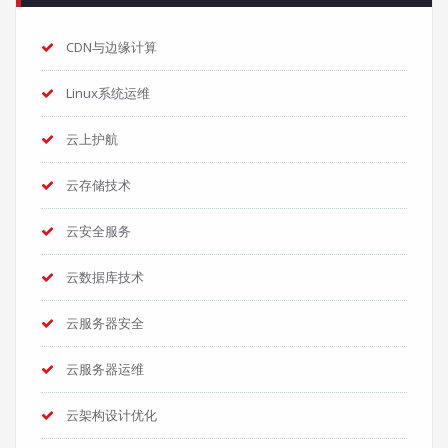
CDN与边缘计算
Linux系统运维
云上护航
云存储技术
云安全服务
云数据库技术
云服务器安全
云服务器运维
云架构设计优化