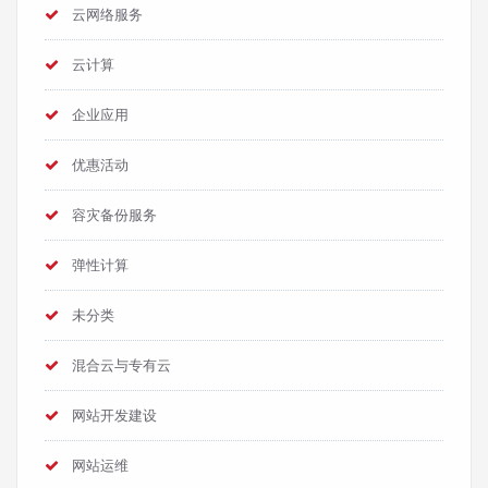
云网络服务
云计算
企业应用
优惠活动
容灾备份服务
弹性计算
未分类
混合云与专有云
网站开发建设
网站运维