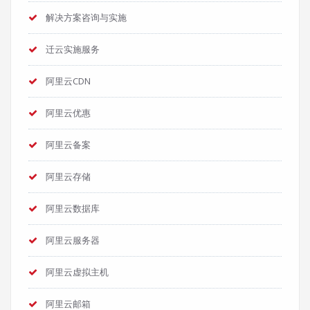
解决方案咨询与实施
迁云实施服务
阿里云CDN
阿里云优惠
阿里云备案
阿里云存储
阿里云数据库
阿里云服务器
阿里云虚拟主机
阿里云邮箱