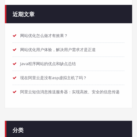
近期文章
网站优化怎么做才有效果？
网站优化用户体验，解决用户需求才是正道
Java程序网站的优点和缺点总结
现在阿里云是没有asp虚拟主机了吗？
阿里云短信消息推送服务器：实现高效、安全的信息传递
分类