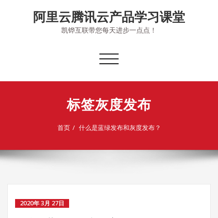
Skip
阿里云腾讯云产品学习课堂
to
content
凯铧互联带您每天进步一点点！
切
换
导
航
标签灰度发布
首页
什么是蓝绿发布和灰度发布？
2020年 3月 27日