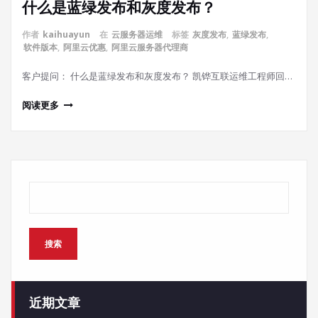
什么是蓝绿发布和灰度发布？
作者
kaihuayun
在
云服务器运维
标签
灰度发布
,
蓝绿发布
,
软件版本
,
阿里云优惠
,
阿里云服务器代理商
客户提问： 什么是蓝绿发布和灰度发布？ 凯铧互联运维工程师回…
阅读更多
搜索
搜索
近期文章