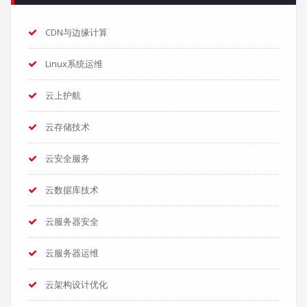
CDN与边缘计算
Linux系统运维
云上护航
云存储技术
云安全服务
云数据库技术
云服务器安全
云服务器运维
云架构设计优化