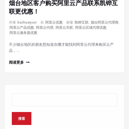
烟台地区客户购买阿里云产品联系凯铧互
联更优惠！
作者
kaihuayun
在
阿里云优惠
标签
凯铧互联
,
烟台阿里云代理商
,
阿里云产品优惠
,
阿里云代理
,
阿里云关联
,
阿里云区域代理优惠
,
阿里云服务器优惠
不少烟台地区的朋友想知道在哪才能找到阿里云代理来购买云产
品，…
阅读更多
搜索
搜索