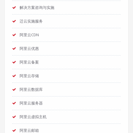
解决方案咨询与实施
迁云实施服务
阿里云CDN
阿里云优惠
阿里云备案
阿里云存储
阿里云数据库
阿里云服务器
阿里云虚拟主机
阿里云邮箱