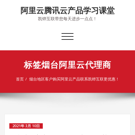
Skip
阿里云腾讯云产品学习课堂
to
content
凯铧互联带您每天进步一点点！
切
换
导
航
标签烟台阿里云代理商
首页
烟台地区客户购买阿里云产品联系凯铧互联更优惠！
2021年 3月 10日