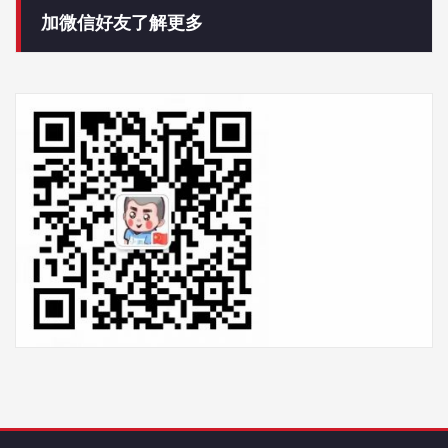
加微信好友了解更多