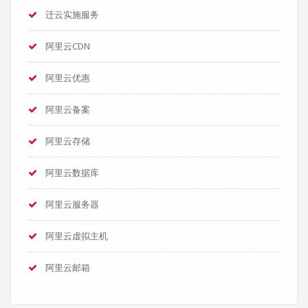
迁云实施服务
阿里云CDN
阿里云优惠
阿里云备案
阿里云存储
阿里云数据库
阿里云服务器
阿里云虚拟主机
阿里云邮箱