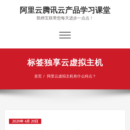
Skip
阿里云腾讯云产品学习课堂
to
content
凯铧互联带您每天进步一点点！
切
换
导
航
标签独享云虚拟主机
首页
阿里云虚拟主机有什么特点？
2020年 4月 20日