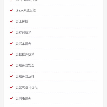
Linux系统运维
云上护航
云存储技术
云安全服务
云数据库技术
云服务器安全
云服务器运维
云架构设计优化
云网络服务