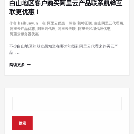
白山地区客户购买阿里云产品联系凯铧互
联更优惠！
作者
kaihuayun
在
阿里云优惠
标签
凯铧互联
,
白山阿里云代理商
,
阿里云产品优惠
,
阿里云代理
,
阿里云关联
,
阿里云区域代理优惠
,
阿里云服务器优惠
不少白山地区的朋友想知道在哪才能找到阿里云代理来购买云产
品，…
阅读更多
搜索
搜索