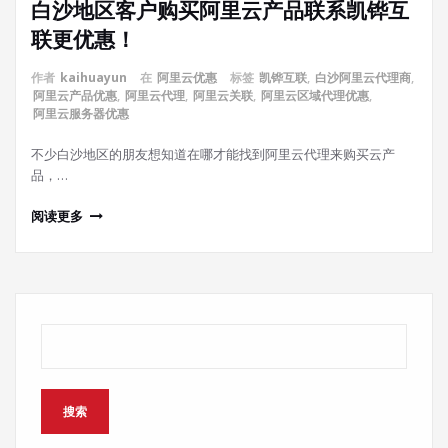
白沙地区客户购买阿里云产品联系凯铧互
联更优惠！
作者
kaihuayun
在
阿里云优惠
标签
凯铧互联
,
白沙阿里云代理商
,
阿里云产品优惠
,
阿里云代理
,
阿里云关联
,
阿里云区域代理优惠
,
阿里云服务器优惠
不少白沙地区的朋友想知道在哪才能找到阿里云代理来购买云产
品，…
阅读更多
搜索
搜索