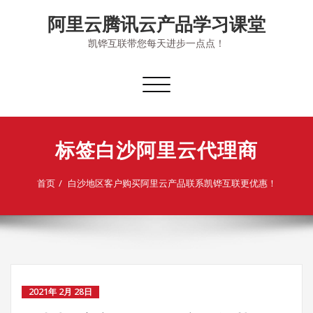
Skip
阿里云腾讯云产品学习课堂
to
content
凯铧互联带您每天进步一点点！
切
换
导
航
标签白沙阿里云代理商
首页
白沙地区客户购买阿里云产品联系凯铧互联更优惠！
2021年 2月 28日