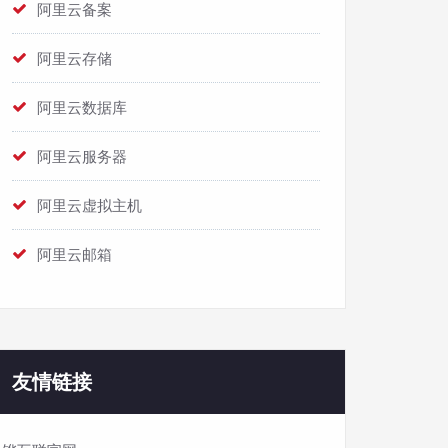
阿里云备案
阿里云存储
阿里云数据库
阿里云服务器
阿里云虚拟主机
阿里云邮箱
友情链接