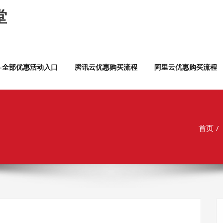
堂
云—全部优惠活动入口
腾讯云优惠购买流程
阿里云优惠购买流程
首页