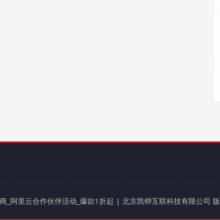
阿里云代理商_阿里云合作伙伴活动_爆款1折起 | 北京凯铧互联科技有限公司