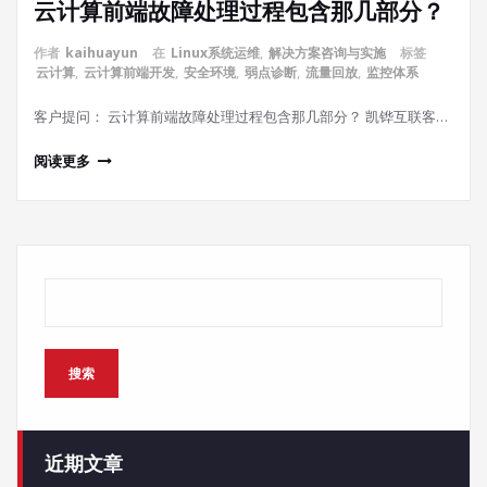
云计算前端故障处理过程包含那几部分？
作者
kaihuayun
在
Linux系统运维
,
解决方案咨询与实施
标签
云计算
,
云计算前端开发
,
安全环境
,
弱点诊断
,
流量回放
,
监控体系
客户提问： 云计算前端故障处理过程包含那几部分？ 凯铧互联客…
阅读更多
搜索
搜索
近期文章