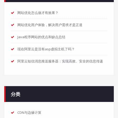
网站优化怎么做才有效果？
网站优化用户体验，解决用户需求才是正道
Java程序网站的优点和缺点总结
现在阿里云是没有asp虚拟主机了吗？
阿里云短信消息推送服务器：实现高效、安全的信息传递
分类
CDN与边缘计算