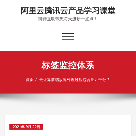
Skip
阿里云腾讯云产品学习课堂
to
content
凯铧互联带您每天进步一点点！
切
换
导
航
标签监控体系
首页
云计算前端故障处理过程包含那几部分？
2021年 9月 22日