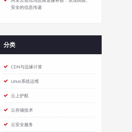
阿里云短信消息推送服务器：实现高效、
安全的信息传递
分类
CDN与边缘计算
Linux系统运维
云上护航
云存储技术
云安全服务