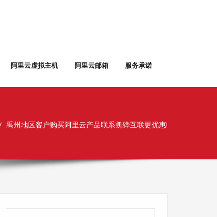
阿里云虚拟主机
阿里云邮箱
服务承诺
禹州地区客户购买阿里云产品联系凯铧互联更优惠!
搜索