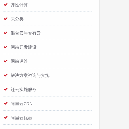
弹性计算
未分类
混合云与专有云
网站开发建设
网站运维
解决方案咨询与实施
迁云实施服务
阿里云CDN
阿里云优惠