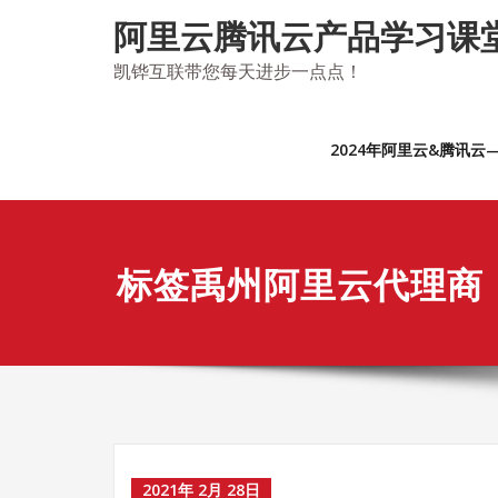
Skip
阿里云腾讯云产品学习课
to
content
凯铧互联带您每天进步一点点！
2024年阿里云&腾讯
标签禹州阿里云代理商
2021年 2月 28日