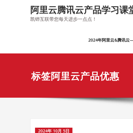
Skip
阿里云腾讯云产品学习课
to
content
凯铧互联带您每天进步一点点！
2024年阿里云&腾讯
标签阿里云产品优惠
2024年 10月 5日