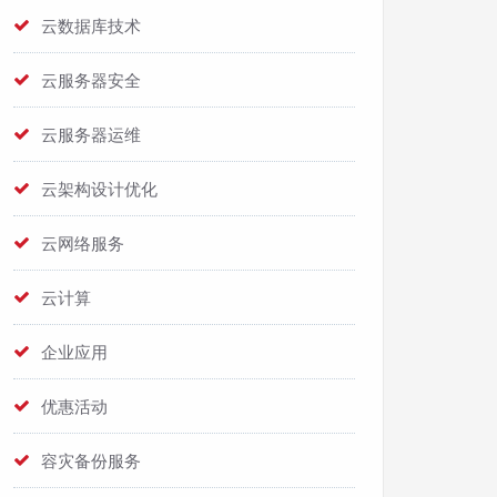
云数据库技术
云服务器安全
云服务器运维
云架构设计优化
云网络服务
云计算
企业应用
优惠活动
容灾备份服务