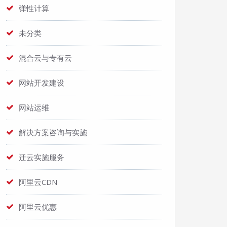
弹性计算
未分类
混合云与专有云
网站开发建设
网站运维
解决方案咨询与实施
迁云实施服务
阿里云CDN
阿里云优惠