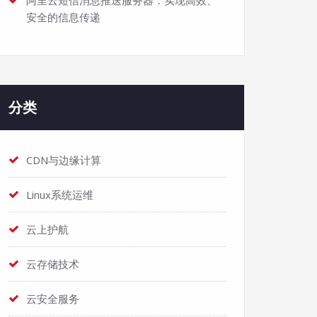
阿里云短信消息推送服务器：实现高效、
安全的信息传递
分类
CDN与边缘计算
Linux系统运维
云上护航
云存储技术
云安全服务