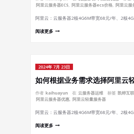
阿里云服务器ECS
,
阿里云服务器ecs价格
,
阿里云服
阿里云：云服务器2核4G6M带宽68元/年、2核4
阅读更多
2024年 7月 23日
如何根据业务需求选择阿里云
作者
kaihuayun
在
云服务器运维
标签
凯铧互
阿里云服务器优惠
,
阿里云轻量服务器
阿里云：云服务器2核4G6M带宽68元/年、2核4
阅读更多