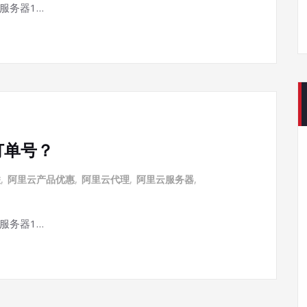
G服务器1…
订单号？
联
,
阿里云产品优惠
,
阿里云代理
,
阿里云服务器
,
G服务器1…