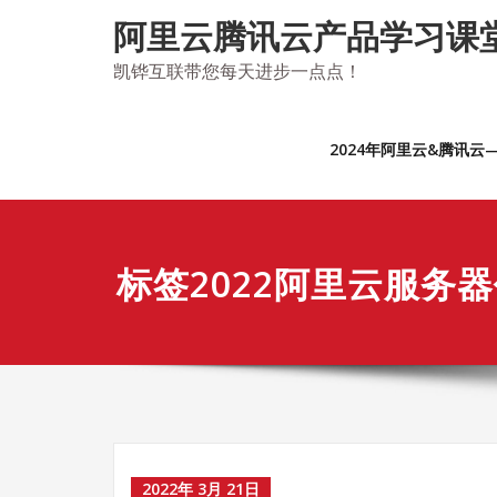
Skip
阿里云腾讯云产品学习课
to
content
凯铧互联带您每天进步一点点！
2024年阿里云&腾讯
标签2022阿里云服务
2022年 3月 21日