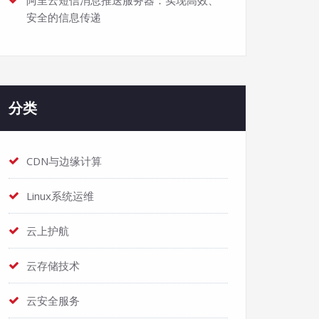
阿里云短信消息推送服务器：实现高效、
安全的信息传递
分类
CDN与边缘计算
Linux系统运维
云上护航
云存储技术
云安全服务