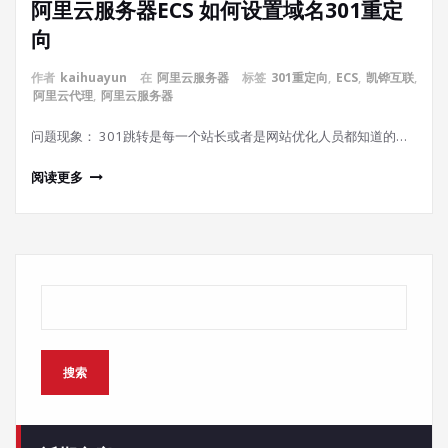
阿里云服务器ECS 如何设置域名301重定
向
作者
kaihuayun
在
阿里云服务器
标签
301重定向
,
ECS
,
凯铧互联
,
阿里云代理
,
阿里云服务器
问题现象： 301跳转是每一个站长或者是网站优化人员都知道的…
阅读更多
搜索
搜索