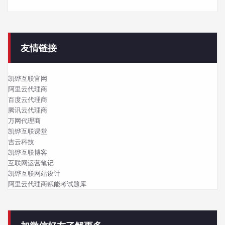
友情链接
凯铧互联官网
阿里云代理商
百度云代理商
腾讯云代理商
万网代理商
凯铧互联课堂
吉云科技
凯铧互联博客
互联网运营笔记
凯铧互联网站设计
阿里云代理商赋能考试题库