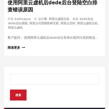
使用阿里云虚机后dede后台登陆空白排
查错误原因
作者
kaihuayun
在
云计算
,
阿里云虚拟主机
标签
dede后台
,
dede后台登陆
,
阿里云代理商凯铧互联
,
阿里云空间
,
阿里云虚拟主机
,
阿里云虚机
客户提问： 使用阿里云虚机后dede后台登录出现空白页的情况…
阅读更多
搜索
搜索