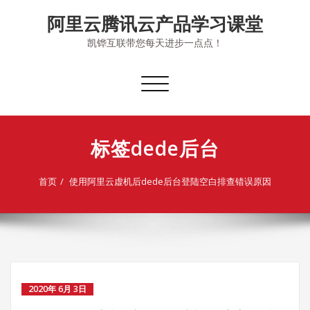
Skip
阿里云腾讯云产品学习课堂
to
content
凯铧互联带您每天进步一点点！
切
换
导
航
标签dede后台
首页
使用阿里云虚机后dede后台登陆空白排查错误原因
2020年 6月 3日