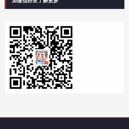
加微信好友了解更多