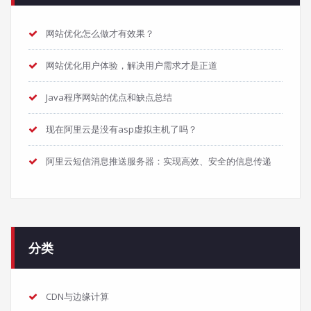
网站优化怎么做才有效果？
网站优化用户体验，解决用户需求才是正道
Java程序网站的优点和缺点总结
现在阿里云是没有asp虚拟主机了吗？
阿里云短信消息推送服务器：实现高效、安全的信息传递
分类
CDN与边缘计算