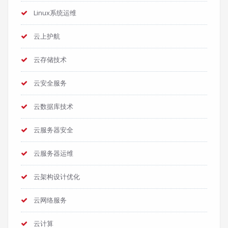
Linux系统运维
云上护航
云存储技术
云安全服务
云数据库技术
云服务器安全
云服务器运维
云架构设计优化
云网络服务
云计算