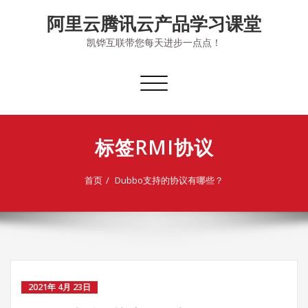
Skip
阿里云腾讯云产品学习课堂
to
content
凯铧互联带您每天进步一点点！
切
换
导
航
标签RMI协议
首页
Dubbo支持的协议有哪些？
2021年 4月 23日