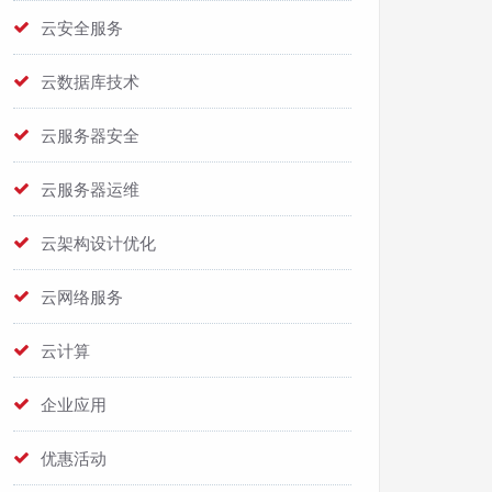
云安全服务
云数据库技术
云服务器安全
云服务器运维
云架构设计优化
云网络服务
云计算
企业应用
优惠活动