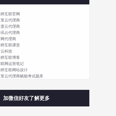
凯铧互联官网
阿里云代理商
百度云代理商
腾讯云代理商
万网代理商
凯铧互联课堂
吉云科技
凯铧互联博客
互联网运营笔记
凯铧互联网站设计
阿里云代理商赋能考试题库
加微信好友了解更多