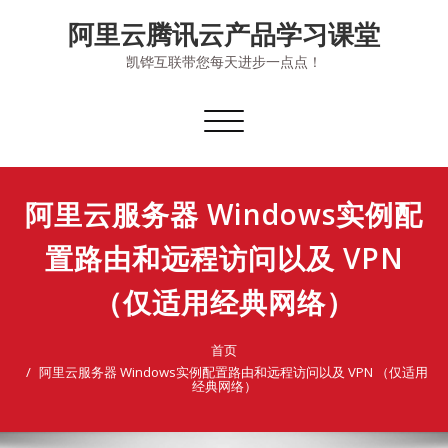
Skip
阿里云腾讯云产品学习课堂
to
content
凯铧互联带您每天进步一点点！
切
换
导
航
阿里云服务器 Windows实例配
置路由和远程访问以及 VPN
（仅适用经典网络）
首页
阿里云服务器 Windows实例配置路由和远程访问以及 VPN （仅适用
经典网络）