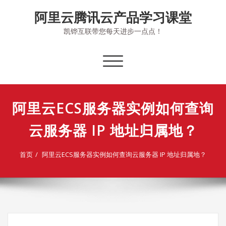
Skip
阿里云腾讯云产品学习课堂
to
content
凯铧互联带您每天进步一点点！
切
换
导
航
阿里云ECS服务器实例如何查询
云服务器 IP 地址归属地？
首页
阿里云ECS服务器实例如何查询云服务器 IP 地址归属地？