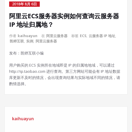
2018年 8月 6日
阿里云ECS服务器实例如何查询云服务器
IP 地址归属地？
作者
kaihuayun
在
阿里云服务器
标签
ECS
,
云服务器 IP 地址
,
凯铧互联
,
实例
,
阿里云服务器
发布：凯铧互联小编
用户购买的 ECS 实例所在地域即是 IP 的归属地地域，可以通过
http://ip.taobao.com 进行查询。第三方网站可能会有 IP 地址数据
库更新不及时的情况，会出现查询结果与实际地域不同的情况，请
酌情选择。
kaihuayun