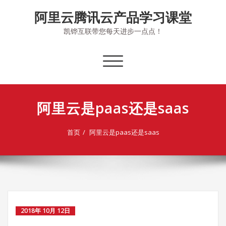
Skip
阿里云腾讯云产品学习课堂
to
content
凯铧互联带您每天进步一点点！
切
换
导
航
阿里云是paas还是saas
首页
阿里云是paas还是saas
2018年 10月 12日