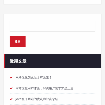
搜索
搜索
近期文章
网站优化怎么做才有效果？
网站优化用户体验，解决用户需求才是正道
Java程序网站的优点和缺点总结