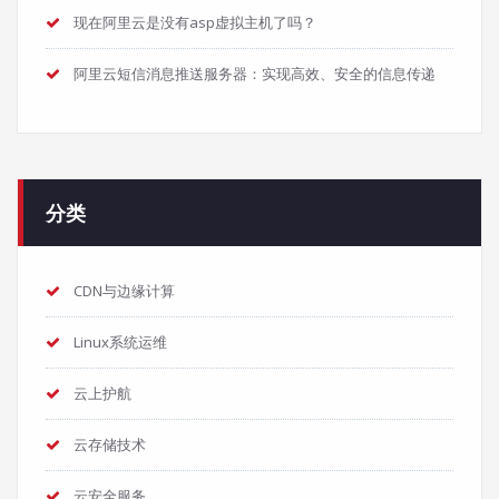
现在阿里云是没有asp虚拟主机了吗？
阿里云短信消息推送服务器：实现高效、安全的信息传递
分类
CDN与边缘计算
Linux系统运维
云上护航
云存储技术
云安全服务