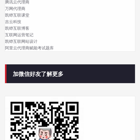
腾讯云代理商
万网代理商
凯铧互联课堂
吉云科技
凯铧互联博客
互联网运营笔记
凯铧互联网站设计
阿里云代理商赋能考试题库
加微信好友了解更多