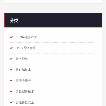
分类
CDN与边缘计算
Linux系统运维
云上护航
云存储技术
云安全服务
云数据库技术
云服务器安全