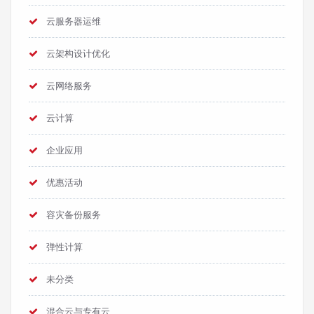
云服务器运维
云架构设计优化
云网络服务
云计算
企业应用
优惠活动
容灾备份服务
弹性计算
未分类
混合云与专有云