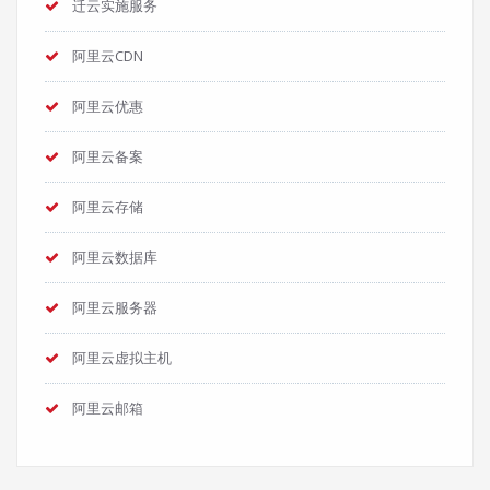
迁云实施服务
阿里云CDN
阿里云优惠
阿里云备案
阿里云存储
阿里云数据库
阿里云服务器
阿里云虚拟主机
阿里云邮箱