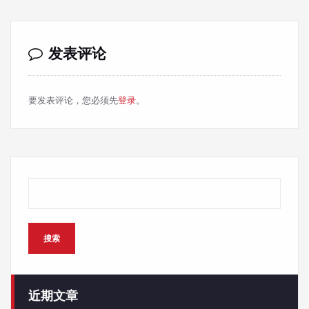
发表评论
要发表评论，您必须先
登录
。
搜索
搜索
近期文章