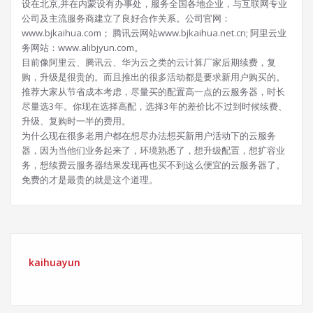
设在北京,并在内蒙设有办事处，服务全国各地企业，与互联网专业
公司及主流服务商建立了良好合作关系。公司官网：
www.bjkaihua.com； 腾讯云网站www.bjkaihua.net.cn; 阿里云业
务网站：www.alibjyun.com。
目前像阿里云、腾讯云、华为云之类的云计算厂家后期续费，复
购，升级是很贵的。而且推出的很多活动都是要求新用户购买的。
推荐大家从节省成本考虑，尽量买的配置高一点的云服务器，时长
尽量选3年。你现在选择高配，选择3年的差价比不过到时候续费、
升级、复购时一半的费用。
为什么现在很多老用户都在想尽办法想买新用户活动下的云服务
器，因为当他们业务起来了，环境熟悉了，想升级配置，想扩容业
务，想续费云服务器结果发现再也买不到这么便宜的云服务器了。
免费的才是最贵的就是这个道理。
kaihuayun