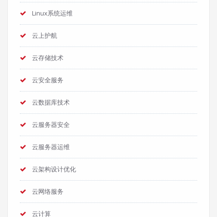
Linux系统运维
云上护航
云存储技术
云安全服务
云数据库技术
云服务器安全
云服务器运维
云架构设计优化
云网络服务
云计算