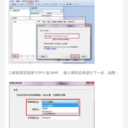
2.邮箱类型选择 POP3 或 IMAP ，输入密码后再进行下一步，如图：