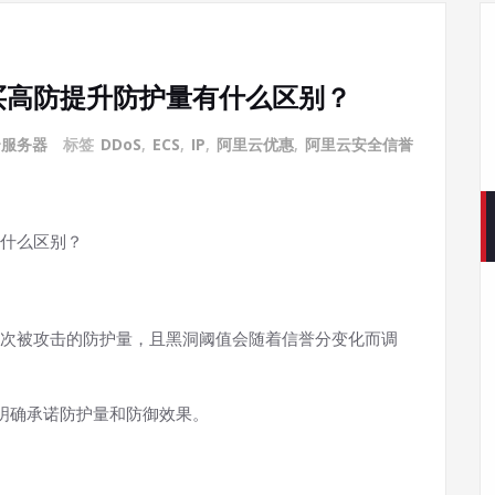
买高防提升防护量有什么区别？
云服务器
标签
DDoS
,
ECS
,
IP
,
阿里云优惠
,
阿里云安全信誉
什么区别？
次被攻击的防护量，且黑洞阈值会随着信誉分变化而调
，明确承诺防护量和防御效果。