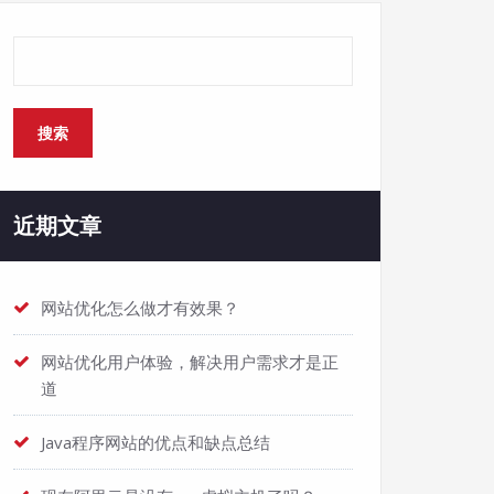
搜索
搜索
近期文章
网站优化怎么做才有效果？
网站优化用户体验，解决用户需求才是正
道
Java程序网站的优点和缺点总结