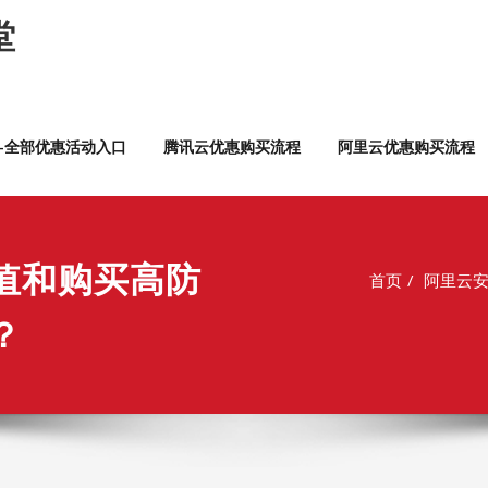
堂
云—全部优惠活动入口
腾讯云优惠购买流程
阿里云优惠购买流程
值和购买高防
首页
阿里云
？