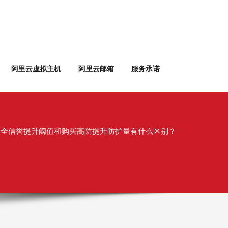
阿里云虚拟主机
阿里云邮箱
服务承诺
安全信誉提升阈值和购买高防提升防护量有什么区别？