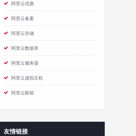
阿里云优惠
阿里云备案
阿里云存储
阿里云数据库
阿里云服务器
阿里云虚拟主机
阿里云邮箱
友情链接