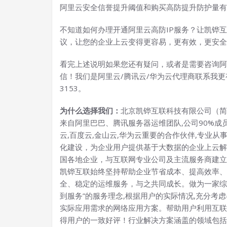
阿里云安全信誉提升阈值和购买高防提升防护量有
不知道如何办理开通阿里云高防IP服务？让凯铧
议，让您的企业上云变得更容易，更有效，更安全
看完上述说明如果您还有疑问，或者是需要咨询阿
信！我们是阿里云/腾讯云/华为云代理商联系我更有
3153。
为什么选择我们：
北京凯铧互联科技有限公司（简
来自阿里巴巴、腾讯服务器运维团队,公司90%成
云,百度云,金山云,华为云重要的合作伙伴,专业
化建设，为企业用户提供基于大数据的企业上云解
国各地企业，与互联网专业公司及主流服务商建立
凯铧互联始终坚持帮助企业节省成本、提高效率、
全、稳定的运维服务，与之共同成长。做为一家综
到服务”的服务理念,根据用户的实际情况,充分考
实际应用需求的网络应用方案。帮助用户利用互联
得用户的一致好评！行业解决方案涵盖的领域包括