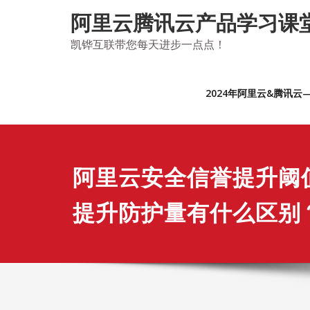
Skip
阿里云腾讯云产品学习课
to
content
凯铧互联带您每天进步一点点！
2024年阿里云&腾讯
阿里云安全信誉提升阈
提升防护量有什么区别