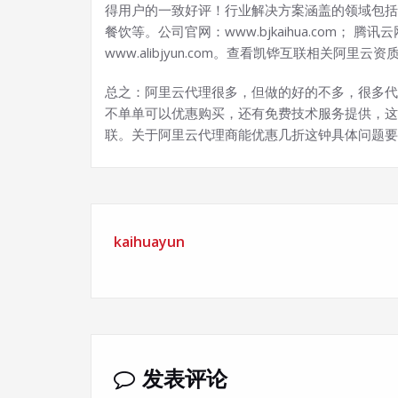
得用户的一致好评！行业解决方案涵盖的领域包括
餐饮等。公司官网：www.bjkaihua.com； 腾讯云网站
www.alibjyun.com。查看凯铧互联相关阿里云资
总之：阿里云代理很多，但做的好的不多，很多代
不单单可以优惠购买，还有免费技术服务提供，这
联。关于阿里云代理商能优惠几折这钟具体问题要
kaihuayun
发表评论