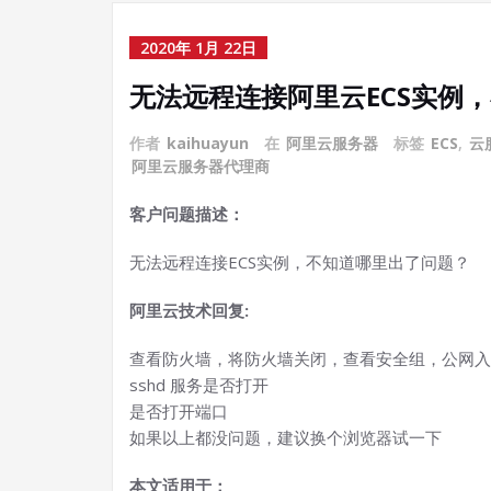
2020年 1月 22日
无法远程连接阿里云ECS实例
作者
kaihuayun
在
阿里云服务器
标签
ECS
,
云
阿里云服务器代理商
客户问题描述：
无法远程连接ECS实例，不知道哪里出了问题？
阿里云技术回复:
查看防火墙，将防火墙关闭，查看安全组，公网入
sshd 服务是否打开
是否打开端口
如果以上都没问题，建议换个浏览器试一下
本文适用于：