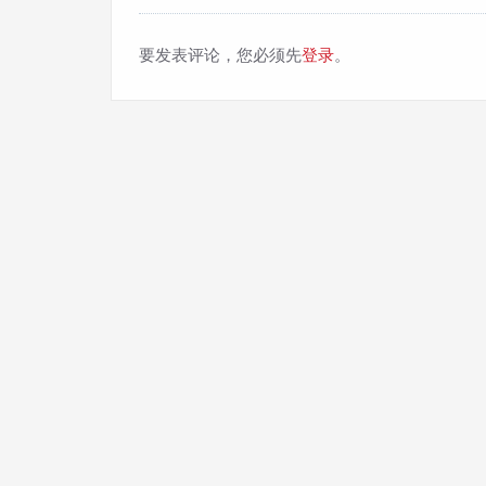
要发表评论，您必须先
登录
。