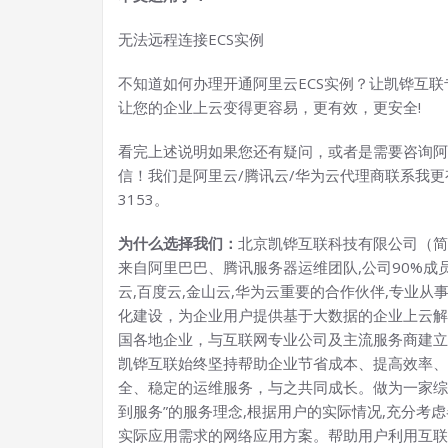
无法远程连接ECS实例
不知道如何办理开通阿里云ECS实例？让凯铧互
让您的企业上云变得更容易，更有效，更安全!
看完上述说明如果您还有疑问，或者是需要咨询阿
信！我们是阿里云/腾讯云/华为云代理商联系我更有
3153。
为什么选择我们：
北京凯铧互联科技有限公司（简
来自阿里巴巴、腾讯服务器运维团队,公司90%成
云,百度云,金山云,华为云重要的合作伙伴,专业
化建设，为企业用户提供基于大数据的企业上云解
国各地企业，与互联网专业公司及主流服务商建立
凯铧互联始终坚持帮助企业节省成本、提高效率、
全、稳定的运维服务，与之共同成长。做为一家综
到服务”的服务理念,根据用户的实际情况,充分考
实际应用需求的网络应用方案。帮助用户利用互联