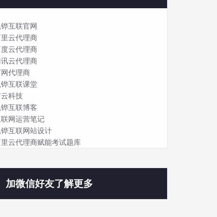
凯铧互联官网
阿里云代理商
百度云代理商
腾讯云代理商
万网代理商
凯铧互联课堂
吉云科技
凯铧互联博客
互联网运营笔记
凯铧互联网站设计
阿里云代理商赋能考试题库
加微信好友了解更多