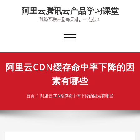
Skip
阿里云腾讯云产品学习课堂
to
content
凯铧互联带您每天进步一点点！
切
换
导
航
阿里云CDN缓存命中率下降的因
素有哪些
首页
阿里云CDN缓存命中率下降的因素有哪些