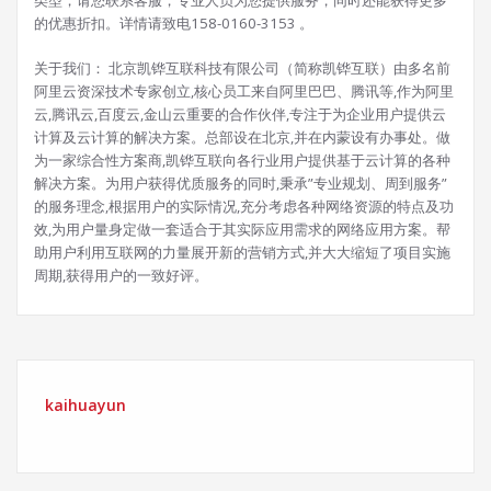
类型，请您联系客服，专业人员为您提供服务，同时还能获得更多
的优惠折扣。详情请致电158-0160-3153 。
关于我们： 北京凯铧互联科技有限公司（简称凯铧互联）由多名前
阿里云资深技术专家创立,核心员工来自阿里巴巴、腾讯等,作为阿里
云,腾讯云,百度云,金山云重要的合作伙伴,专注于为企业用户提供云
计算及云计算的解决方案。总部设在北京,并在内蒙设有办事处。做
为一家综合性方案商,凯铧互联向各行业用户提供基于云计算的各种
解决方案。为用户获得优质服务的同时,秉承”专业规划、周到服务”
的服务理念,根据用户的实际情况,充分考虑各种网络资源的特点及功
效,为用户量身定做一套适合于其实际应用需求的网络应用方案。帮
助用户利用互联网的力量展开新的营销方式,并大大缩短了项目实施
周期,获得用户的一致好评。
kaihuayun