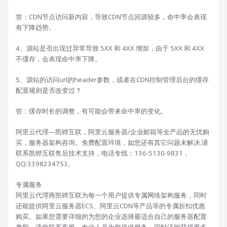
答：CDN节点访问新内容，导致CDN节点回源较多，命中率会表现
有下降趋势。
4、源站是否出现过异常导致 5XX 和 4XX 增加，由于 5XX 和 4XX
不缓存，会表现命中率下降。
5、源站的访问url的header参数，或者在CDN控制管理后台的缓存
配置规则是否改变过？
答：缓存时长的调整，有可能会带来命中率的变化。
阿里云代理—凯铧互联，阿里云服务器/企业邮箱等全产品的无忧购
买，服务器架构咨询。免费配置环境，如您还有其它问题未解决,请
联系凯铧互联售后技术支持，电话专线：136-5130-9831，
QQ:3398234753。
专属服务
阿里云代理商凯铧互联为每一个用户提供专属网络架构服务，同时
还能提供阿里云服务器ECS、阿里云CDN等产品等的专属折扣优惠
购买。如果您需要详细的为您的企业选择最适合自己的服务器配置