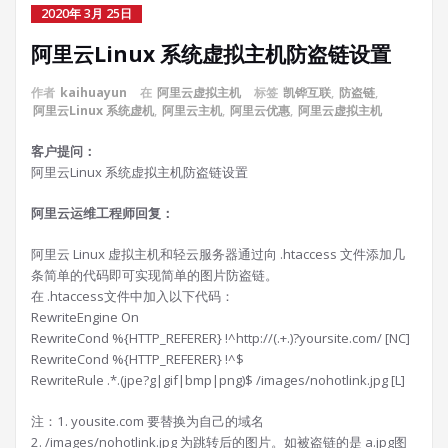
2020年 3月 25日
阿里云Linux 系统虚拟主机防盗链设置
作者
kaihuayun
在
阿里云虚拟主机
标签
凯铧互联
,
防盗链
,
阿里云Linux 系统虚机
,
阿里云主机
,
阿里云优惠
,
阿里云虚拟主机
客户提问：
阿里云Linux 系统虚拟主机防盗链设置
阿里云运维工程师回复：
阿里云 Linux 虚拟主机和轻云服务器通过向 .htaccess 文件添加几
条简单的代码即可实现简单的图片防盗链。
在 .htaccess文件中加入以下代码：
RewriteEngine On
RewriteCond %{HTTP_REFERER} !^http://(.+.)?yoursite.com/ [NC]
RewriteCond %{HTTP_REFERER} !^$
RewriteRule .*.(jpe?g|gif|bmp|png)$ /images/nohotlink.jpg [L]
注：1. yousite.com 要替换为自己的域名
2. /images/nohotlink.jpg 为跳转后的图片。如被盗链的是 a.jpg图