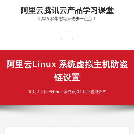
Skip
阿里云腾讯云产品学习课堂
to
content
凯铧互联带您每天进步一点点！
切
换
导
航
阿里云Linux 系统虚拟主机防盗
链设置
首页
阿里云Linux 系统虚拟主机防盗链设置