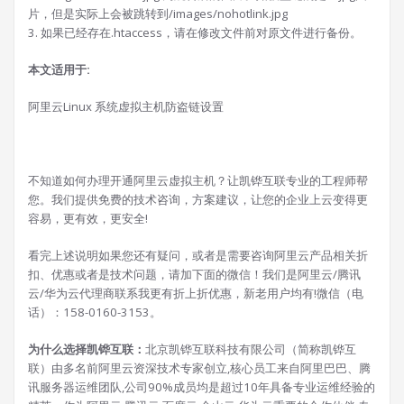
片，但是实际上会被跳转到/images/nohotlink.jpg
3. 如果已经存在.htaccess，请在修改文件前对原文件进行备份。
本文适用于:
阿里云Linux 系统虚拟主机防盗链设置
不知道如何办理开通阿里云虚拟主机？让凯铧互联专业的工程师帮
您。我们提供免费的技术咨询，方案建议，让您的企业上云变得更
容易，更有效，更安全!
看完上述说明如果您还有疑问，或者是需要咨询阿里云产品相关折
扣、优惠或者是技术问题，请加下面的微信！我们是阿里云/腾讯
云/华为云代理商联系我更有折上折优惠，新老用户均有!微信（电
话）：158-0160-3153。
为什么选择凯铧互联：
北京凯铧互联科技有限公司（简称凯铧互
联）由多名前阿里云资深技术专家创立,核心员工来自阿里巴巴、腾
讯服务器运维团队,公司90%成员均是超过10年具备专业运维经验的