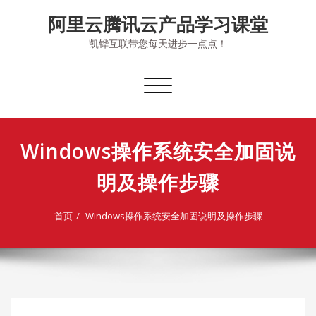
Skip
阿里云腾讯云产品学习课堂
to
content
凯铧互联带您每天进步一点点！
切
换
导
航
Windows操作系统安全加固说
明及操作步骤
首页
Windows操作系统安全加固说明及操作步骤