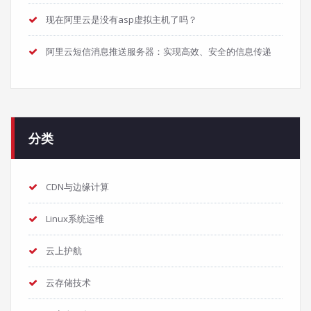
现在阿里云是没有asp虚拟主机了吗？
阿里云短信消息推送服务器：实现高效、安全的信息传递
分类
CDN与边缘计算
Linux系统运维
云上护航
云存储技术