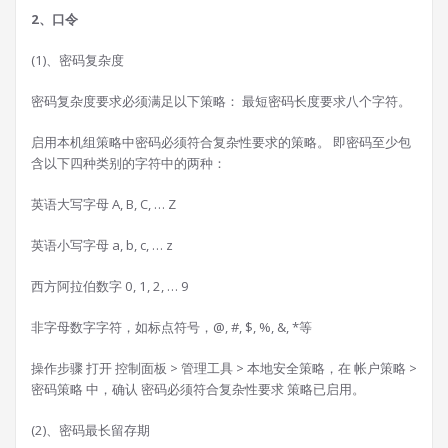
2、口令
(1)、密码复杂度
密码复杂度要求必须满足以下策略： 最短密码长度要求八个字符。
启用本机组策略中密码必须符合复杂性要求的策略。 即密码至少包
含以下四种类别的字符中的两种：
英语大写字母 A, B, C, … Z
英语小写字母 a, b, c, … z
西方阿拉伯数字 0, 1, 2, … 9
非字母数字字符，如标点符号，@, #, $, %, &, *等
操作步骤 打开 控制面板 > 管理工具 > 本地安全策略，在 帐户策略 >
密码策略 中，确认 密码必须符合复杂性要求 策略已启用。
(2)、密码最长留存期