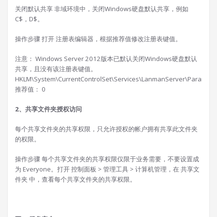
关闭默认共享 非域环境中，关闭Windows硬盘默认共享，例如
C$，D$。
操作步骤 打开 注册表编辑器，根据推荐值修改注册表键值。
注意： Windows Server 2012版本已默认关闭Windows硬盘默认
共享，且没有该注册表键值。
HKLM\System\CurrentControlSet\Services\LanmanServer\Paramete
推荐值： 0
2、共享文件夹授权访问
每个共享文件夹的共享权限，只允许授权的帐户拥有共享此文件夹
的权限。
操作步骤 每个共享文件夹的共享权限仅限于业务需要，不要设置成
为 Everyone。打开 控制面板 > 管理工具 > 计算机管理，在 共享文
件夹 中，查看每个共享文件夹的共享权限。