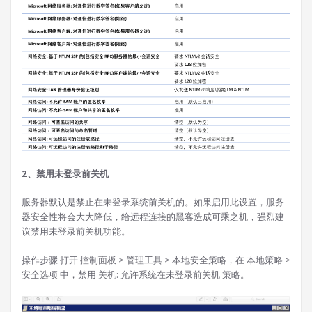
2、禁用未登录前关机
服务器默认是禁止在未登录系统前关机的。如果启用此设置，服务
器安全性将会大大降低，给远程连接的黑客造成可乘之机，强烈建
议禁用未登录前关机功能。
操作步骤 打开 控制面板 > 管理工具 > 本地安全策略，在 本地策略 >
安全选项 中，禁用 关机: 允许系统在未登录前关机 策略。