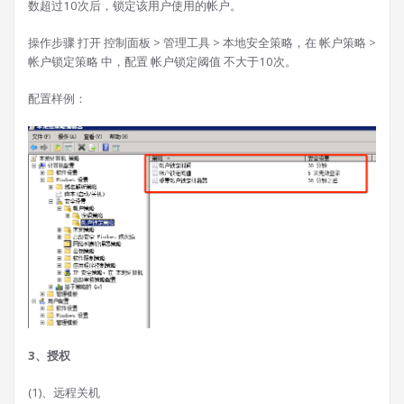
数超过10次后，锁定该用户使用的帐户。
操作步骤 打开 控制面板 > 管理工具 > 本地安全策略，在 帐户策略 >
帐户锁定策略 中，配置 帐户锁定阈值 不大于10次。
配置样例：
3、授权
(1)、远程关机