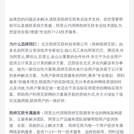
如果您的问题还未解决,请联系凯铧互联售后技术支持。若您需要帮
助可以直接联系我方客服，阿里云代理商凯铧互联专业技术团队为
您提供全面/便捷/专业的7×24技术服务。
为什么选择我们：
北京凯铧互联科技有限公司（简称凯铧互联）由
多名前阿里云资深技术专家创立,核心员工来自阿里巴巴、腾讯等,作
为阿里云,腾讯云,百度云,金山云重要的合作伙伴,专注于为企业用户
提供云计算及云计算的解决方案。总部设在北京,并在内蒙设有办事
处。做为一家综合性方案商,凯铧互联向各行业用户提供基于云计算
的各种解决方案。为用户获得优质服务的同时,秉承”专业规划、周到
服务”的服务理念,根据用户的实际情况,充分考虑各种网络资源的特
点及功效,为用户量身定做一套适合于其实际应用需求的网络应用方
案。帮助用户利用互联网的力量展开新的营销方式,并大大缩短了项
目实施周期,获得用户的一致好评。
凯铧互联专属服务：
阿里云代理商凯铧互联拥有专业的网络架构团
队、云服务解决团队、阿里云产品服务团队能够帮助用户提供快
捷、全面、高效的云上解决方案 。凯铧互联为每一个用户提供专属
网络架构服务，提供7×24一对一技术服务，远程协助等。同时还能