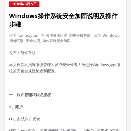
2018年 6月 5日
Windows操作系统安全加固说明及操作
步骤
作者
kaihuayun
在
云服务器运维
,
阿里云服务器
标签
Windows
,
凯铧互联
,
安全加固
,
操作系统安全加固
发布：凯铧互联
本文档旨在指导系统管理人员或安全检查人员进行Windows操作系
统的安全合规性检查和配置。
一、账户管理和认证授权
1、账户
(1)、默认账户安全
禁用Guest账户。 禁用或删除其他无用账户（建议先禁用账户三个