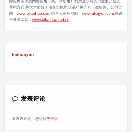
际应用需求的网络应用方案。帮助用户利用互联网的力量展开新的
营销方式,并大大缩短了项目实施周期,获得用户的一致好评。公司官
网：
www.bjkaihua.com
;阿里云业务网站：
www.alibjyun.com
;腾讯
云业务网站：
www.bjkaihua.net.cn
。
kaihuayun
发表评论
要发表评论，您必须先
登录
。