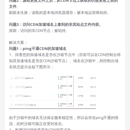
问题2：源站更改文件之后，从CDN节点上获取的仍是更改之前的
文件
。
刷新未生效；读取的是本地浏览器缓存；被本地运营商劫持。
问题3：访问CDN加速域名上拿到的非其站点文件内容。
原因：访问的非CDN节点；被劫持。
解决方案：
问题1：ping不通CDN的加速域名
1、排查您的加速域名是否在沙箱节点中（目前可以在CDN控制台得
知其加速域名是否在CDN沙箱节点）。域名在沙箱中，则控制台域
名状态提示会如下图所示：
由于沙箱中的域名无法保证服务稳定性，所以会存在ping不通的情
况，此时沙箱可能正在受到攻击。
2、检测访问的IP是否为CDN的节点IP。