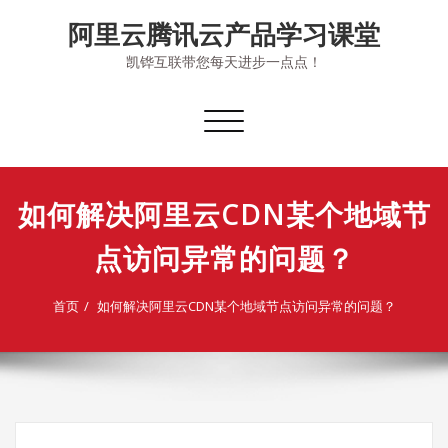
Skip
阿里云腾讯云产品学习课堂
to
content
凯铧互联带您每天进步一点点！
切
换
导
航
如何解决阿里云CDN某个地域节
点访问异常的问题？
首页
如何解决阿里云CDN某个地域节点访问异常的问题？