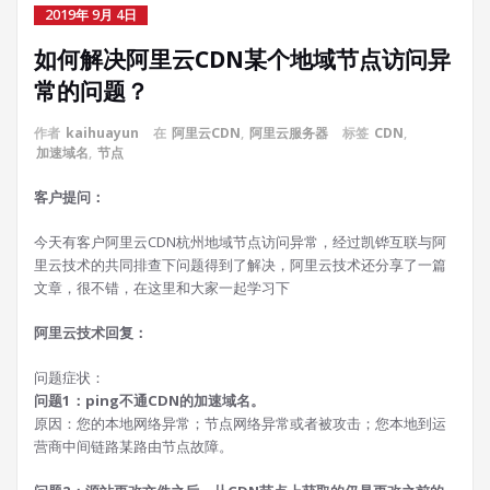
2019年 9月 4日
如何解决阿里云CDN某个地域节点访问异
常的问题？
作者
kaihuayun
在
阿里云CDN
,
阿里云服务器
标签
CDN
,
加速域名
,
节点
客户提问：
今天有客户阿里云CDN杭州地域节点访问异常，经过凯铧互联与阿
里云技术的共同排查下问题得到了解决，阿里云技术还分享了一篇
文章，很不错，在这里和大家一起学习下
阿里云技术回复：
问题症状：
问题1：ping不通CDN的加速域名。
原因：您的本地网络异常；节点网络异常或者被攻击；您本地到运
营商中间链路某路由节点故障。