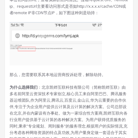
ip、requestUrl主要看访问形式是否如http://x.x.x.x/cache/CDN或
者remote IP非CDN节点IP，如下图这种则是劫持：
那么，您需要联系其本地运营商投诉处理，解除劫持。
为什么选择我们
：北京凯铧互联科技有限公司（简称凯铧互联）由
多名前阿里云资深技术专家创立,核心员工来自阿里巴巴、腾讯服务
器运维团队,作为阿里云,腾讯云,百度云,金山云,华为云重要的合作伙
伴,专注于为企业用户提供云计算及云计算的解决方案。公司总部设
在北京,并在内蒙设有办事处。做为一家综合性方案商,凯铧互联向各
行业用户提供基于云计算的各种解决方案。为用户获得优质服务的
同时,秉承”专业规划、周到服务”的服务理念,根据用户的实际情况,充
分考虑各种网络资源的特点及功效,为用户量身定做一套适合于其实