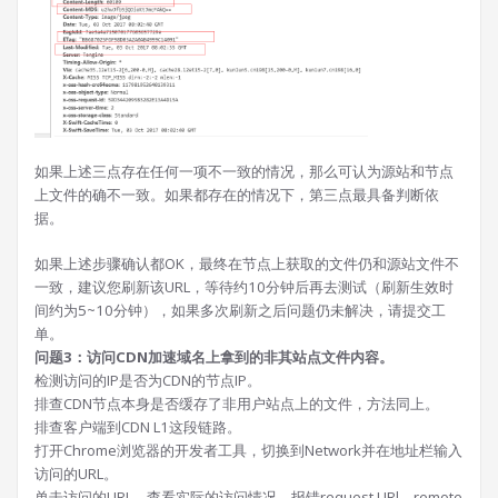
如果上述三点存在任何一项不一致的情况，那么可认为源站和节点
上文件的确不一致。如果都存在的情况下，第三点最具备判断依
据。
如果上述步骤确认都OK，最终在节点上获取的文件仍和源站文件不
一致，建议您刷新该URL，等待约10分钟后再去测试（刷新生效时
间约为5~10分钟），如果多次刷新之后问题仍未解决，请提交工
单。
问题3：访问CDN加速域名上拿到的非其站点文件内容。
检测访问的IP是否为CDN的节点IP。
排查CDN节点本身是否缓存了非用户站点上的文件，方法同上。
排查客户端到CDN L1这段链路。
打开Chrome浏览器的开发者工具，切换到Network并在地址栏输入
访问的URL。
单击访问的URL，查看实际的访问情况。报错request URl、remote