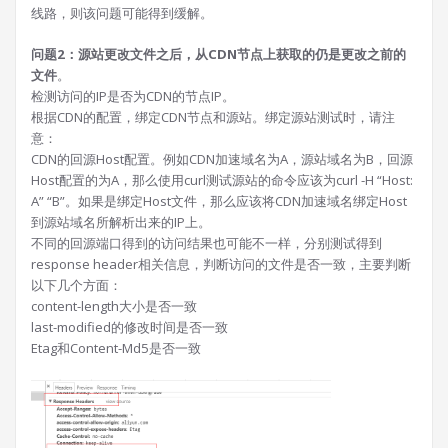
线路，则该问题可能得到缓解。
问题2：源站更改文件之后，从CDN节点上获取的仍是更改之前的
文件
。
检测访问的IP是否为CDN的节点IP。
根据CDN的配置，绑定CDN节点和源站。绑定源站测试时，请注
意：
CDN的回源Host配置。例如CDN加速域名为A，源站域名为B，回源
Host配置的为A，那么使用curl测试源站的命令应该为curl -H “Host:
A” “B”。如果是绑定Host文件，那么应该将CDN加速域名绑定Host
到源站域名所解析出来的IP上。
不同的回源端口得到的访问结果也可能不一样，分别测试得到
response header相关信息，判断访问的文件是否一致，主要判断
以下几个方面：
content-length大小是否一致
last-modified的修改时间是否一致
Etag和Content-Md5是否一致