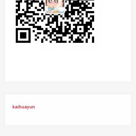
kaihuayun