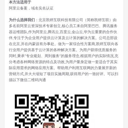
本方法适用于
阿里云备案，域名实名认证
为什么选择我们
：北京凯铧互联科技有限公司（简称凯铧互联）由
多名前阿里云资深技术专家创立,核心员工来自阿里巴巴、腾讯服务
器运维团队,作为阿里云,腾讯云,百度云,金山云,华为云重要的合作伙
伴,专注于为企业用户提供云计算及云计算的解决方案。公司总部设
在北京,并在内蒙设有办事处。做为一家综合性方案商,凯铧互联向各
行业用户提供基于云计算的各种解决方案。为用户获得优质服务的
同时,秉承”专业规划、周到服务”的服务理念,根据用户的实际情况,充
分考虑各种网络资源的特点及功效,为用户量身定做一套适合于其实
际应用需求的网络应用方案。帮助用户利用互联网的力量展开新的
营销方式,并大大缩短了项目实施周期,获得用户的一致好评。可以扫
描以下微信二维码沟通