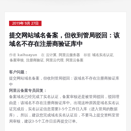
2019年 9月 27日
提交网站域名备案，但收到管局驳回：该
域名不存在注册商验证库中
作者
kaihuayun
在
云计算
,
阿里云服务器
标签
域名实名认证
,
备案审核
,
注册商验证
,
阿里云代理
,
阿里云备案
客户问题：
提交网站域名备案，但收到管局驳回：该域名不存在注册商验证库
中
阿里云备案专员回复：
备案域名已经完成了实名认证，备案审核还是被管局驳回，驳回理
由是：该域名不存在注册商验证库中。出现这种原因是域名实名认
证完成后，实名认证信息需要3-5个工作日入库（进入管局的数据
库）。所以，建议您完成域名实名认证后，不要马上提交资料至管
局审核，建议3-5个工作日后再提交订单。