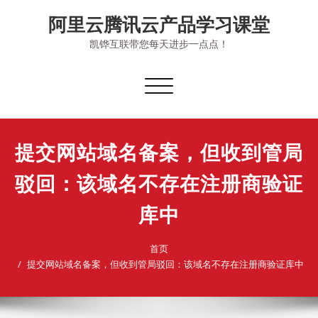
Skip
阿里云腾讯云产品学习课堂
to
content
凯铧互联带您每天进步一点点！
切
换
导
航
提交网站域名备案，但收到管局
驳回：该域名不存在注册商验证
库中
首页
提交网站域名备案，但收到管局驳回：该域名不存在注册商验证库中