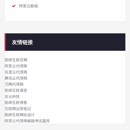
阿里云邮箱
友情链接
凯铧互联官网
阿里云代理商
百度云代理商
腾讯云代理商
万网代理商
凯铧互联课堂
吉云科技
凯铧互联博客
互联网运营笔记
凯铧互联网站设计
阿里云代理商赋能考试题库