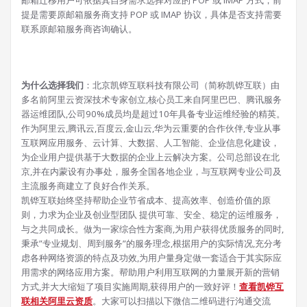
邮箱迁移用户可依据其自身需求选择对应的 POP 或 IMAP 方式，前
提是需要原邮箱服务商支持 POP 或 IMAP 协议，具体是否支持需要
联系原邮箱服务商咨询确认。
为什么选择我们
：北京凯铧互联科技有限公司（简称凯铧互联）由
多名前阿里云资深技术专家创立,核心员工来自阿里巴巴、腾讯服务
器运维团队,公司90%成员均是超过10年具备专业运维经验的精英。
作为阿里云,腾讯云,百度云,金山云,华为云重要的合作伙伴,专业从事
互联网应用服务、云计算、大数据、人工智能、企业信息化建设，
为企业用户提供基于大数据的企业上云解决方案。公司总部设在北
京,并在内蒙设有办事处，服务全国各地企业，与互联网专业公司及
主流服务商建立了良好合作关系。
凯铧互联始终坚持帮助企业节省成本、提高效率、创造价值的原
则，力求为企业及创业型团队 提供可靠、安全、稳定的运维服务，
与之共同成长。做为一家综合性方案商,为用户获得优质服务的同时,
秉承”专业规划、周到服务”的服务理念,根据用户的实际情况,充分考
虑各种网络资源的特点及功效,为用户量身定做一套适合于其实际应
用需求的网络应用方案。帮助用户利用互联网的力量展开新的营销
方式,并大大缩短了项目实施周期,获得用户的一致好评！
查看凯铧互
联相关阿里云资质
。大家可以扫描以下微信二维码进行沟通交流