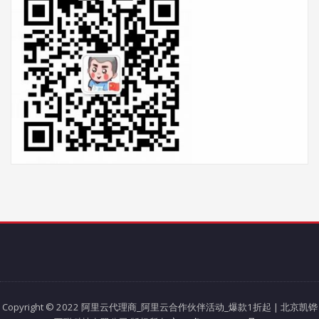
Copyright © 2022 阿里云代理商_阿里云合作伙伴活动_爆款1折起 | 北京凯铧