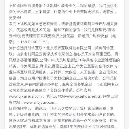
不知道阿里云服务器？让凯铧互联专业的工程师帮您。我们提供免
费的技术咨询，方案建议，让您的企业上云变得更容易，更有效，
更安全!
看完上述说明如果您还有疑问，或者是需要咨询阿里云产品相关折
扣、优惠或者是技术问题，请加下面的微信！我们是阿里云/腾讯
云/华为云代理商联系我更有折上折优惠，新老用户均有!微信（电
话）：158-0160-3153。
为什么选择凯铧互联：北京凯铧互联科技有限公司（简称凯铧互
联）由多名前阿里云资深技术专家创立,核心员工来自阿里巴巴、腾
讯服务器运维团队,公司90%成员均是超过10年具备专业运维经验的
精英。作为阿里云,腾讯云,百度云,金山云,华为云重要的合作伙伴,专
业从事互联网应用服务、云计算、大数据、人工智能、企业信息化
建设，为企业用户提供基于大数据的企业上云解决方案。公司总部
设在北京,并在内蒙设有办事处，服务全国各地企业，与互联网专业
公司及主流服务商建立了良好合作关系。公司官网：
www.bjkaihua.com； 腾讯云网站www.bjkaihua.net.cn; 阿里云业
务网站：www.alibjyun.com。
目前像阿里云、腾讯云、华为云之类的云计算厂家后期续费，复
购，升级是很贵的。而且推出的很多活动都是要求新用户购买的。
推荐大家从节省成本考虑，尽量买的配置高一点的云服务器，时长
尽量选3年。你现在选择高配，选择3年的差价比不过到时候续费、