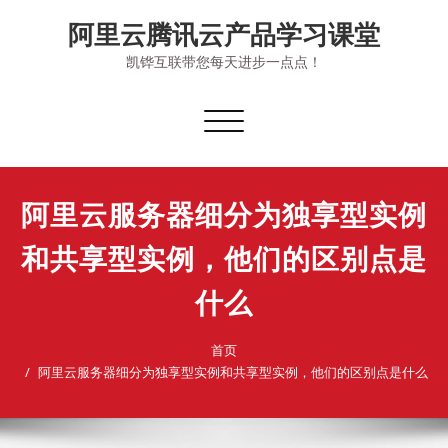
Skip
阿里云腾讯云产品学习课堂
to
content
凯铧互联带您每天进步一点点！
切
换
导
航
阿里云服务器细分为独享型实例
和共享型实例，他们的区别点是
什么
首页
阿里云服务器细分为独享型实例和共享型实例，他们的区别点是什么