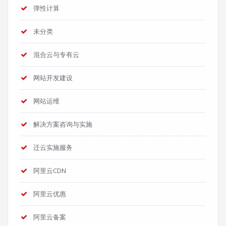
弹性计算
未分类
混合云与专有云
网站开发建设
网站运维
解决方案咨询与实施
迁云实施服务
阿里云CDN
阿里云优惠
阿里云备案