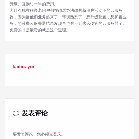
升级、复购时一半的费用。
为什么现在很多老用户都在想尽办法想买新用户活动下的云服务
器，因为当他们业务起来了，环境熟悉了，想升级配置，想扩容业
务，想续费云服务器结果发现再也买不到这么便宜的云服务器了。
免费的才是最贵的就是这个道理。
kaihuayun
发表评论
要发表评论，您必须先
登录
。