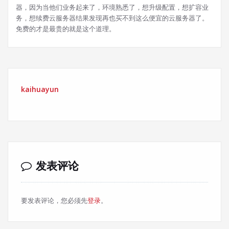
器，因为当他们业务起来了，环境熟悉了，想升级配置，想扩容业
务，想续费云服务器结果发现再也买不到这么便宜的云服务器了。
免费的才是最贵的就是这个道理。
kaihuayun
发表评论
要发表评论，您必须先
登录
。