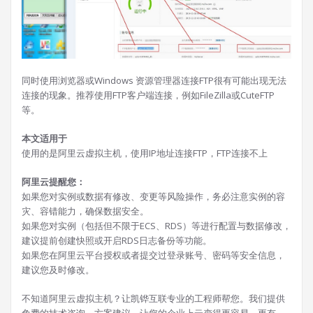
同时使用浏览器或Windows 资源管理器连接FTP很有可能出现无法
连接的现象。推荐使用FTP客户端连接，例如FileZilla或CuteFTP
等。
本文适用于
使用的是阿里云虚拟主机，使用IP地址连接FTP，FTP连接不上
阿里云提醒您：
如果您对实例或数据有修改、变更等风险操作，务必注意实例的容
灾、容错能力，确保数据安全。
如果您对实例（包括但不限于ECS、RDS）等进行配置与数据修改，
建议提前创建快照或开启RDS日志备份等功能。
如果您在阿里云平台授权或者提交过登录账号、密码等安全信息，
建议您及时修改。
不知道阿里云虚拟主机？让凯铧互联专业的工程师帮您。我们提供
免费的技术咨询，方案建议，让您的企业上云变得更容易，更有