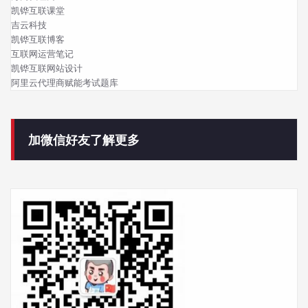
凯铧互联课堂
吉云科技
凯铧互联博客
互联网运营笔记
凯铧互联网站设计
阿里云代理商赋能考试题库
加微信好友了解更多