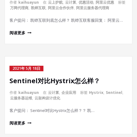
作者
kaihuayun
在
云上护航
,
云计算
,
优惠活动
,
阿里云优惠
标签
万网代理商
,
凯铧互联
,
阿里云合作伙伴
,
阿里云服务器代理商
客户提问： 凯铧互联到底怎么样？ 凯铧互联客服回复： 阿里云…
阅读更多
2021年 5月 18日
Sentinel对比Hystrix怎么样？
作者
kaihuayun
在
云计算
,
企业应用
标签
Hystrix
,
Sentinel
,
云服务器运维
,
云架构设计优化
客户提问： Sentinel对比Hystrix怎么样？？ 凯…
阅读更多