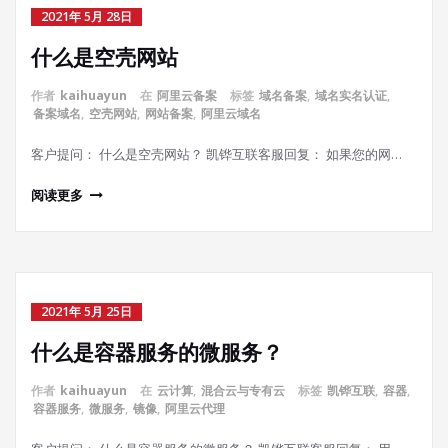
2021年 5月 28日
什么是空壳网站
作者
kaihuayun
在
阿里云备案
标签
域名备案
,
域名实名认证
,
备案域名
,
空壳网站
,
网站备案
,
阿里云域名
客户提问： 什么是空壳网站？ 凯铧互联客服回复： 如果您的网…
阅读更多
2021年 5月 25日
什么是容器服务的微服务？
作者
kaihuayun
在
云计算
,
混合云与专有云
标签
凯铧互联
,
容器
,
容器服务
,
微服务
,
镜像
,
阿里云代理