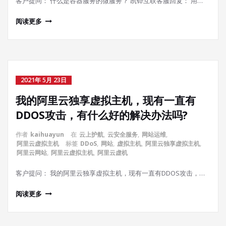
客户提问： 什么是容器服务的微服务？ 凯铧互联客服回复： 用…
阅读更多
2021年 5月 23日
我的阿里云独享虚拟主机，现有一直有
DDOS攻击，有什么好的解决办法吗?
作者
kaihuayun
在
云上护航
,
云安全服务
,
网站运维
,
阿里云虚拟主机
标签
DDoS
,
网站
,
虚拟主机
,
阿里云独享虚拟主机
,
阿里云网站
,
阿里云虚拟主机
,
阿里云虚机
客户提问： 我的阿里云独享虚拟主机，现有一直有DDOS攻击，…
阅读更多