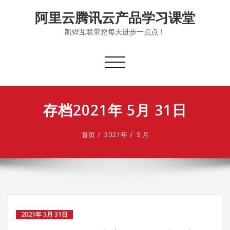
Skip
阿里云腾讯云产品学习课堂
to
content
凯铧互联带您每天进步一点点！
切
换
导
航
存档2021年 5月 31日
首页
2021年
5 月
2021年 5月 31日