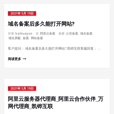
2021年 5月 19日
域名备案后多久能打开网站?
作者
kaihuayun
在
阿里云备案
标签
公安备案
,
域名备案
,
域名屏蔽
,
备案
,
网站备案
客户提问： 域名备案后多久能打开网站? 凯铧互联客服回复： …
阅读更多
2021年 5月 19日
阿里云服务器代理商_阿里云合作伙伴_万
网代理商_凯铧互联