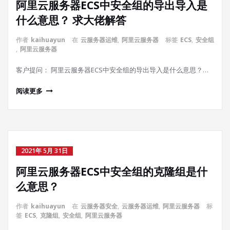
阿里云服务器ECS中安全组的导出导入是
什么意思？ 求大佬解答
作者
kaihuayun
在
云服务器运维
,
阿里云服务器
标签
ECS
,
安全组
,
阿里云服务器
客户提问： 阿里云服务器ECS中安全组的导出导入是什么意思？…
阅读更多
2021年 5月 31日
阿里云服务器ECS中安全组的克隆组是什
么意思？
作者
kaihuayun
在
云服务器安全
,
云服务器运维
,
阿里云服务器
标
签
ECS
,
克隆组
,
安全组
,
阿里云服务器