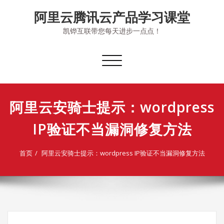
Skip
阿里云腾讯云产品学习课堂
to
content
凯铧互联带您每天进步一点点！
切
换
导
航
阿里云安骑士提示：wordpress
IP验证不当漏洞修复方法
首页
阿里云安骑士提示：wordpress IP验证不当漏洞修复方法