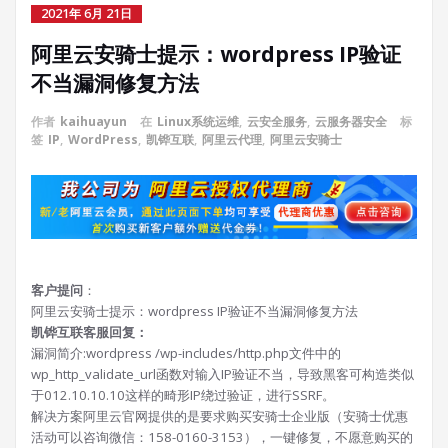
2021年 6月 21日
阿里云安骑士提示：wordpress IP验证
不当漏洞修复方法
作者
kaihuayun
在
Linux系统运维
,
云安全服务
,
云服务器安全
标
签
IP
,
WordPress
,
凯铧互联
,
阿里云代理
,
阿里云安骑士
客户提问
：
阿里云安骑士提示：wordpress IP验证不当漏洞修复方法
凯铧互联客服回复：
漏洞简介:wordpress /wp-includes/http.php文件中的
wp_http_validate_url函数对输入IP验证不当，导致黑客可构造类似
于012.10.10.10这样的畸形IP绕过验证，进行SSRF。
解决方案阿里云官网提供的是要求购买安骑士企业版（安骑士优惠
活动可以咨询微信：158-0160-3153），一键修复，不愿意购买的