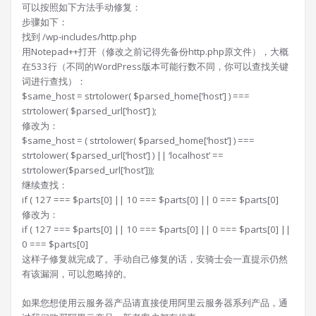
可以按照如下方法手动修复：
步骤如下：
找到 /wp-includes/http.php
用Notepad++打开（修改之前记得先备份http.php原文件），大概
在533行（不同的WordPress版本可能行数不同，你可以查找关键
词进行查找）：
$same_host = strtolower( $parsed_home[‘host’] ) ===
strtolower( $parsed_url[‘host’] );
修改为：
$same_host = ( strtolower( $parsed_home[‘host’] ) ===
strtolower( $parsed_url[‘host’] ) || ‘localhost’ ==
strtolower($parsed_url[‘host’]));
继续查找：
if ( 127 === $parts[0] || 10 === $parts[0] || 0 === $parts[0]
修改为：
if ( 127 === $parts[0] || 10 === $parts[0] || 0 === $parts[0] ||
0 === $parts[0]
这样子修复就完成了。手动自己修复的话，安骑士会一直提示仍然
有该漏洞，可以忽略掉的。
如果您想使用云服务器产品请直接使用阿里云服务器系列产品，通