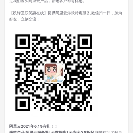
过我们购买阿里云产品，新老客户都有优惠。
【凯铧互联优惠在线】提供阿里云爆款特惠服务,微信扫一扫，加为
好友，立刻交流！
阿里云2021年6.18有礼！！
爆款产品 阿里云服务器|云数据库|云安全0.5折起
详情访问了解更