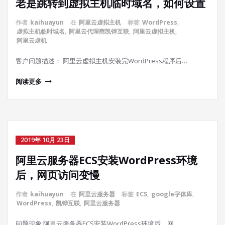
老是跳转到虚拟主机临时域名，如何设置
作者
kaihuayun
在
阿里云虚拟主机
标签
WordPress
,
虚拟主机临时域名
,
阿里云代理商凯铧互联
,
阿里云虚拟主机
,
阿里云虚机
客户问题描述： 阿里云虚拟主机安装完WordPress程序后…
阅读更多
2019年 10月 23日
阿里云服务器ECS安装WordPress环境
后，网页访问变慢
作者
kaihuayun
在
阿里云服务器
标签
ECS
,
google字体库
,
WordPress
,
凯铧互联
,
阿里云服务器
问题现象 阿里云服务器ECS安装WordPress环境后，网…