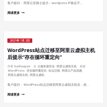
客户提问： 阿里云安骑士提示：wordpress IP验证不…
阅读更多
2021年 1月 2日
WordPress站点迁移至阿里云虚拟主机
后提示“存在循环重定向”
作者
kaihuayun
在
云服务器安全
,
阿里云虚拟主机
标签
WordPress
,
存在循环重定向
,
站点迁移
,
阿里云产品优惠
,
阿里云虚拟主机
,
阿里云虚机
客户提问： WordPress站点迁移至阿里云虚拟主机后，使…
阅读更多