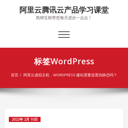
Skip
阿里云腾讯云产品学习课堂
to
content
凯铧互联带您每天进步一点点！
切
换
导
航
标签WordPress
首页
阿里云虚拟主机，WORDPRESS 建站需要设置伪静态吗？
2022年 2月 10日