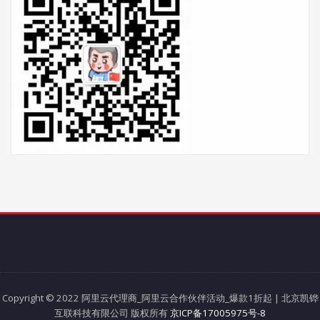
Copyright © 2022 阿里云代理商_阿里云合作伙伴活动_爆款1折起 | 北京凯铧
互联科技有限公司 版权所有
京ICP备17005975号-8