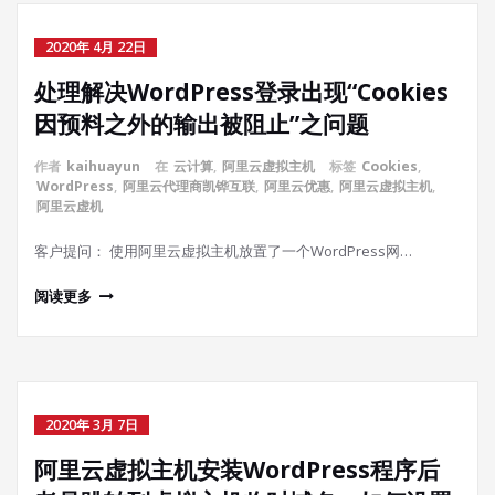
2020年 4月 22日
处理解决WordPress登录出现“Cookies
因预料之外的输出被阻止”之问题
作者
kaihuayun
在
云计算
,
阿里云虚拟主机
标签
Cookies
,
WordPress
,
阿里云代理商凯铧互联
,
阿里云优惠
,
阿里云虚拟主机
,
阿里云虚机
客户提问： 使用阿里云虚拟主机放置了一个WordPress网…
阅读更多
2020年 3月 7日
阿里云虚拟主机安装WordPress程序后