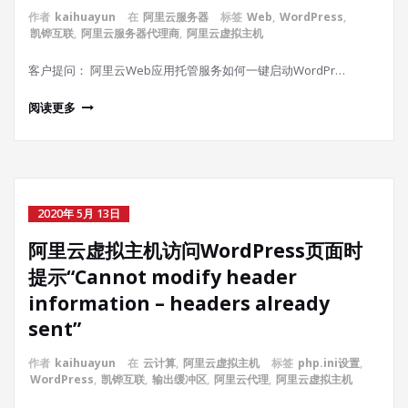
作者
kaihuayun
在
阿里云服务器
标签
Web
,
WordPress
,
凯铧互联
,
阿里云服务器代理商
,
阿里云虚拟主机
客户提问： 阿里云Web应用托管服务如何一键启动WordPr…
阅读更多
2020年 5月 13日
阿里云虚拟主机访问WordPress页面时
提示“Cannot modify header
information – headers already
sent”
作者
kaihuayun
在
云计算
,
阿里云虚拟主机
标签
php.ini设置
,
WordPress
,
凯铧互联
,
输出缓冲区
,
阿里云代理
,
阿里云虚拟主机