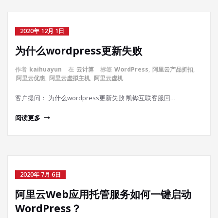
2020年 12月 1日
为什么wordpress更新失败
作者
kaihuayun
在
云计算
标签
WordPress
,
阿里云产品折扣
,
阿里云优惠
,
阿里云虚拟主机
,
阿里云虚机
客户提问： 为什么wordpress更新失败 凯铧互联客服回…
阅读更多
2020年 7月 6日
阿里云Web应用托管服务如何一键启动
WordPress？