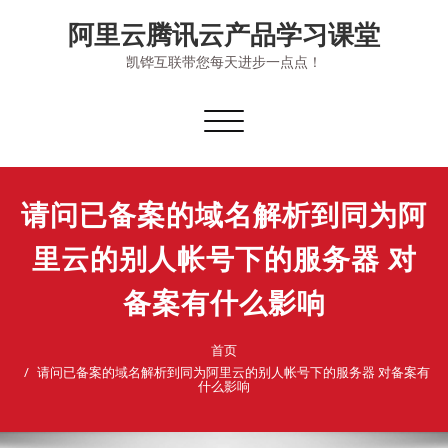
Skip
阿里云腾讯云产品学习课堂
to
content
凯铧互联带您每天进步一点点！
切
换
导
航
请问已备案的域名解析到同为阿
里云的别人帐号下的服务器 对
备案有什么影响
首页
请问已备案的域名解析到同为阿里云的别人帐号下的服务器 对备案有
什么影响