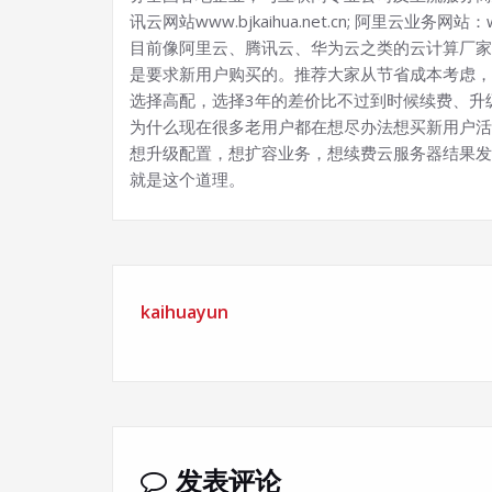
讯云网站www.bjkaihua.net.cn; 阿里云业务网站：ww
目前像阿里云、腾讯云、华为云之类的云计算厂家
是要求新用户购买的。推荐大家从节省成本考虑，
选择高配，选择3年的差价比不过到时候续费、升
为什么现在很多老用户都在想尽办法想买新用户活
想升级配置，想扩容业务，想续费云服务器结果发
就是这个道理。
kaihuayun
发表评论