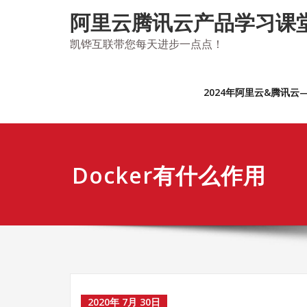
Skip
阿里云腾讯云产品学习课
to
content
凯铧互联带您每天进步一点点！
2024年阿里云&腾讯
Docker有什么作用
2020年 7月 30日