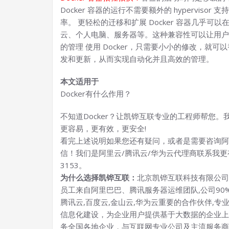
Docker 容器的运行不需要额外的 hypervi
率。 更轻松的迁移和扩展 Docker 容器几乎
云、个人电脑、服务器等。这种兼容性可以让用户
的管理 使用 Docker，只需要小小的修改，
发和更新，从而实现自动化并且高效的管理。
本文适用于
Docker有什么作用？
不知道Docker？让凯铧互联专业的工程师帮您
更容易，更有效，更安全!
看完上述说明如果您还有疑问，或者是需要咨询阿
信！我们是阿里云/腾讯云/华为云代理商联系我更有
3153。
为什么选择凯铧互联：
北京凯铧互联科技有限公司
员工来自阿里巴巴、腾讯服务器运维团队,公司90
腾讯云,百度云,金山云,华为云重要的合作伙伴,
信息化建设，为企业用户提供基于大数据的企业上
务全国各地企业，与互联网专业公司及主流服务商建立了