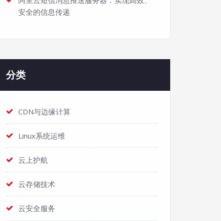
阿里云短信消息推送服务器：实现高效、
安全的信息传递
分类
CDN与边缘计算
Linux系统运维
云上护航
云存储技术
云安全服务