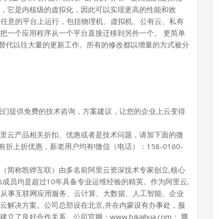
sor 支持，它是内核级的虚拟化，因此可以实现更高的性能和效
可以在任意的平台上运行，包括物理机、虚拟机、公有云、私有
把一个应用程序从一个平台直接迁移到另外一个。 更简单
就可以替代以往大量的更新工作。所有的修改都以增量的方式被分
。我们提供免费的技术咨询，方案建议，让您的企业上云变得
里云产品相关折扣、优惠或者是技术问题，请加下面的微
折上折优惠，新老用户均有!微信（电话）：158-0160-
（简称凯铧互联）由多名前阿里云资深技术专家创立,核心
%成员均是超过10年具备专业运维经验的精英。作为阿里云,
专业从事互联网应用服务、云计算、大数据、人工智能、企业
云解决方案。公司总部设在北京,并在内蒙设有办事处，服
良好合作关系。公司官网：www.bjkaihua.com； 腾