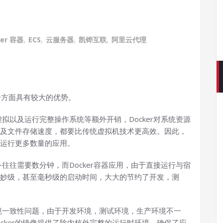
ker 容器
,
ECS
,
云服务器
,
凯铧互联
,
阿里云代理
几个方面具有较大的优势。
拟以及运行完整操作系统等额外开销，Docker对系统资源
及文件存储速度，都要比传统虚拟机技术更高效。因此，
运行更多数量的应用。
往往需要数分钟，而Docker容器应用，由于直接运行与宿
妙级，甚至毫秒级的启动时间，大大的节约了开发，测
境一致性问题，由于开发环境，测试环境，生产环境不一
ocker的镜像提供了除内核外完整的运行时环境，确保了应