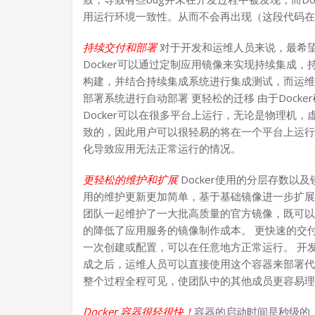
用运行环境一致性。从而不会再出现（这段代码在
持续交付和部署
对于开发和运维人员来说，最希望
Docker可以通过定制应用镜像来实现持续集成，持
构建，并结合持续集成系统进行集成测试，而运维
部署系统进行自动部署 更轻松的迁移 由于Dock
Docker可以在很多平台上运行，无论是物理机
致的，因此用户可以很轻易的将在一个平台上运行
化导致应用无法正常运行的情况。
更轻松的维护和扩展
Docker使用的分层存数
用的维护更新更加简单，基于基础镜像进一步扩展镜
团队一起维护了一大批高质量的官方镜像，既可以
的降低了应用服务的镜像制作成本。 更快速的交付
一次创建或配置，可以在任意地方正常运行。 开
成之后，运维人员可以直接使用这个容器来部署代码
整个过程全程可见，使团队中的其他成员更容易理
Docker 容器很轻很快！
容器的启动时间是秒级的