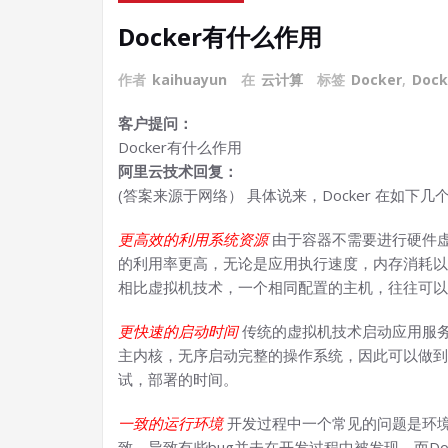
Docker有什么作用
作者
kaihuayun
在
云计算
标签
Docker
,
Doc
客户提问：
Docker有什么作用
阿里云技术回复：
(答案来源于网络） 具体说来，Docker 在如下
更高效的利用系统资源
由于容器不需要进行硬件虚
的利用率更高，无论是应用执行速度，内存消耗以
相比虚拟机技术，一个相同配置的主机，往往可以
更快速的启动时间
传统的虚拟机技术启动应用服务
主内核，无序启动完整的操作系统，因此可以做到
试，部署的时间。
一致的运行环境
开发过程中一个常见的问题是环
致，导致有些bug并未在开发过程中被发现，而D