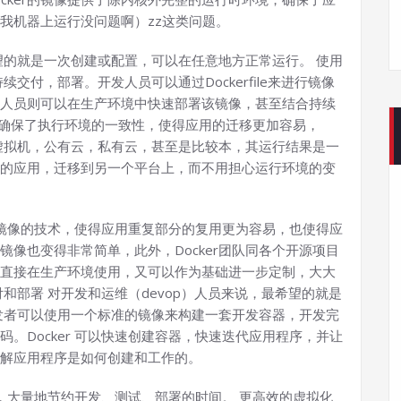
我机器上运行没问题啊）zz这类问题。
的就是一次创建或配置，可以在任意地方正常运行。 使用
续交付，部署。开发人员可以通过Dockerfile来进行镜像
人员则可以在生产环境中快速部署该镜像，甚至结合持续
er确保了执行环境的一致性，使得应用的迁移更加容易，
，虚拟机，公有云，私有云，甚至是比较本，其运行结果是一
的应用，迁移到另一个平台上，而不用担心运行环境的变
以及镜像的技术，使得应用重复部分的复用更为容易，也使得应
像也变得非常简单，此外，Docker团队同各个开源项目
直接在生产环境使用，又可以作为基础进一步定制，大大
和部署 对开发和运维（devop）人员来说，最希望的就是
发者可以使用一个标准的镜像来构建一套开发容器，开发完
。Docker 可以快速创建容器，快速迭代应用程序，并让
解应用程序是如何创建和工作的。
，大量地节约开发、测试、部署的时间。 更高效的虚拟化