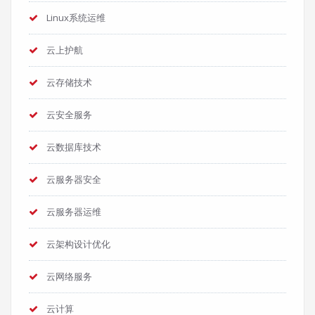
Linux系统运维
云上护航
云存储技术
云安全服务
云数据库技术
云服务器安全
云服务器运维
云架构设计优化
云网络服务
云计算