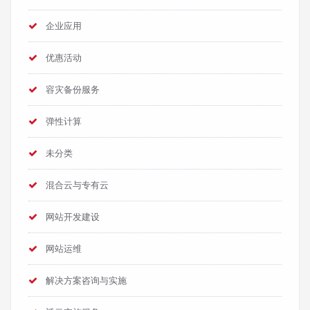
企业应用
优惠活动
容灾备份服务
弹性计算
未分类
混合云与专有云
网站开发建设
网站运维
解决方案咨询与实施