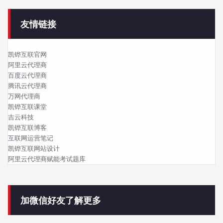
友情链接
凯铧互联官网
阿里云代理商
百度云代理商
腾讯云代理商
万网代理商
凯铧互联课堂
吉云科技
凯铧互联博客
互联网运营笔记
凯铧互联网站设计
阿里云代理商赋能考试题库
加微信好友了解更多