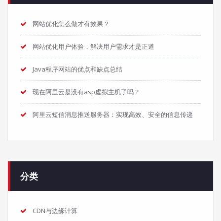
网站优化怎么做才有效果？
网站优化用户体验，解决用户需求才是正道
Java程序网站的优点和缺点总结
现在阿里云是没有asp虚拟主机了吗？
阿里云短信消息推送服务器：实现高效、安全的信息传递
分类
CDN与边缘计算