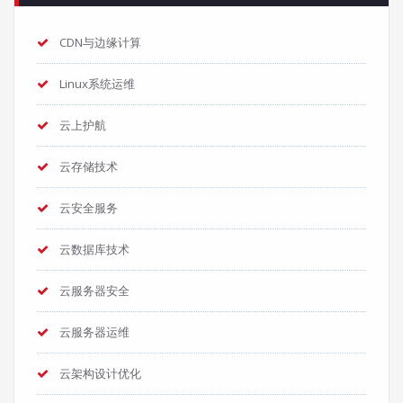
CDN与边缘计算
Linux系统运维
云上护航
云存储技术
云安全服务
云数据库技术
云服务器安全
云服务器运维
云架构设计优化