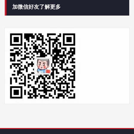
加微信好友了解更多