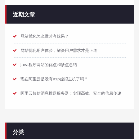
近期文章
网站优化怎么做才有效果？
网站优化用户体验，解决用户需求才是正道
Java程序网站的优点和缺点总结
现在阿里云是没有asp虚拟主机了吗？
阿里云短信消息推送服务器：实现高效、安全的信息传递
分类