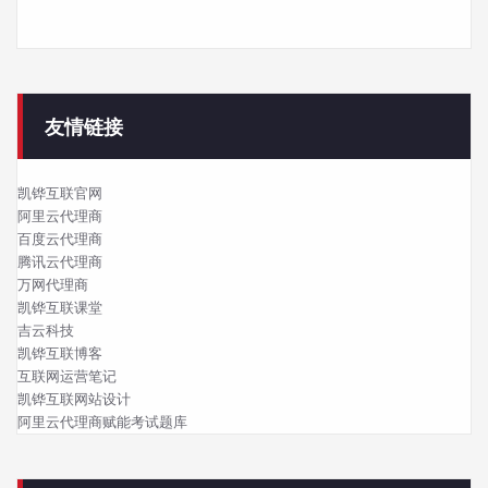
友情链接
凯铧互联官网
阿里云代理商
百度云代理商
腾讯云代理商
万网代理商
凯铧互联课堂
吉云科技
凯铧互联博客
互联网运营笔记
凯铧互联网站设计
阿里云代理商赋能考试题库