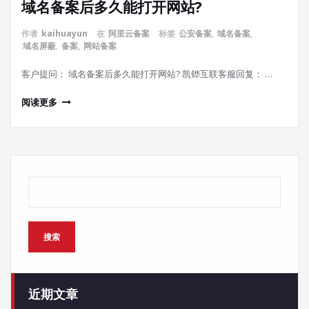
域名备案后多久能打开网站?
作者
kaihuayun
在
阿里云备案
标签
公安备案
,
域名备案
,
域名屏蔽
,
备案
,
网站备案
客户提问： 域名备案后多久能打开网站? 凯铧互联客服回复： …
阅读更多
搜索
搜索
近期文章