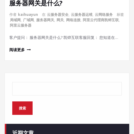
服务器网关是什么?
作者
kaihuayun
在
云服务器安全
,
云服务器运维
,
云网络服务
标签
局域网
,
广域网
,
服务器网关
,
网关
,
网络连接
,
阿里云代理商凯铧互联
,
阿里云服务器
客户提问： 服务器网关是什么? 凯铧互联客服回复： 您知道在…
阅读更多
搜索
搜索
近期文章